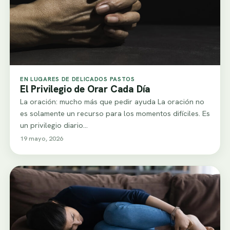
EN LUGARES DE DELICADOS PASTOS
El Privilegio de Orar Cada Día
La oración: mucho más que pedir ayuda La oración no
es solamente un recurso para los momentos difíciles. Es
un privilegio diario…
19 mayo, 2026