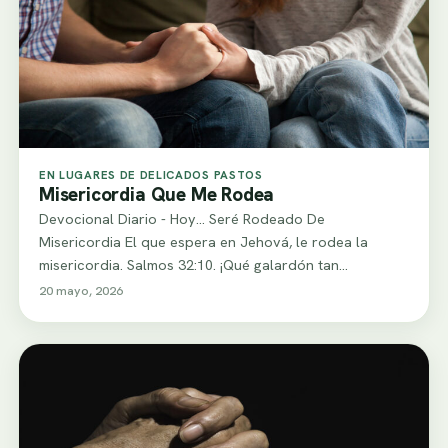
EN LUGARES DE DELICADOS PASTOS
Misericordia Que Me Rodea
Devocional Diario - Hoy... Seré Rodeado De
Misericordia El que espera en Jehová, le rodea la
misericordia. Salmos 32:10. ¡Qué galardón tan…
20 mayo, 2026