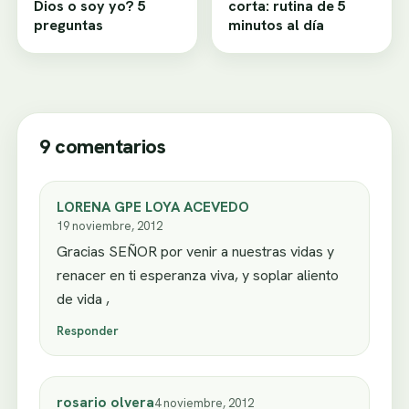
Dios o soy yo? 5
corta: rutina de 5
preguntas
minutos al día
9 comentarios
LORENA GPE LOYA ACEVEDO
19 noviembre, 2012
Gracias SEÑOR por venir a nuestras vidas y
renacer en ti esperanza viva, y soplar aliento
de vida ,
Responder
rosario olvera
4 noviembre, 2012