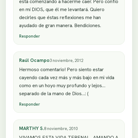
está comenzando a hacerme caer. Pero confío
en mí DIOS, que él me levantará. Quiero
decirles que éstas reflexiones me han
ayudado de gran manera. Bendiciones.
Responder
Raúl Ocampo
3 noviembre, 2012
Hermoso comentario! Pero siento estar
cayendo cada vez más y más bajo en mi vida
como en un hoyo muy profundo y lejos…
separado de la mano de Dios…: (
Responder
MARTHY S.
8 noviembre, 2010
VIVAMOS ESTA VIDA TERENAL , AMANDO A