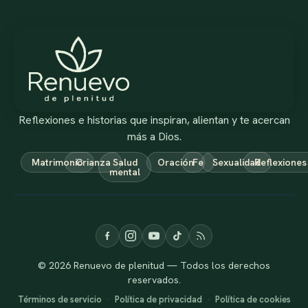
Reflexiones e historias que inspiran, alientan y te acercan
más a Dios.
Matrimonio
Crianza
Salud
Oración
Fe
Sexualidad
Reflexiones
mental
© 2026 Renuevo de plenitud — Todos los derechos
reservados.
Términos de servicio
·
Política de privacidad
·
Política de cookies