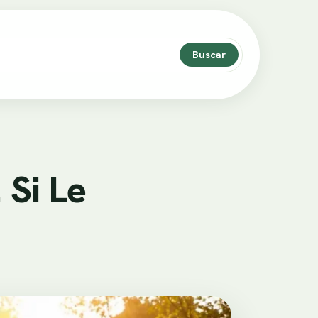
Buscar
 Si Le