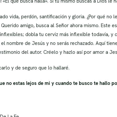
«El que busca halla». Si tú mismo buscas a Dios le ha
ado vida, perdón, santificación y gloria. ¿Por qué no
 Querido amigo, busca al Señor ahora mismo. Este es 
inflexibles; dobla tu cerviz más inflexible todavía, y 
en el nombre de Jesús y no serás rechazado. Aquí tien
testimonio del autor. Créelo y hazlo así por amor a Jes
arlo y de seguro que lo hallaré.
e no estas lejos de mi y cuando te busco te hallo po
De La Fe.