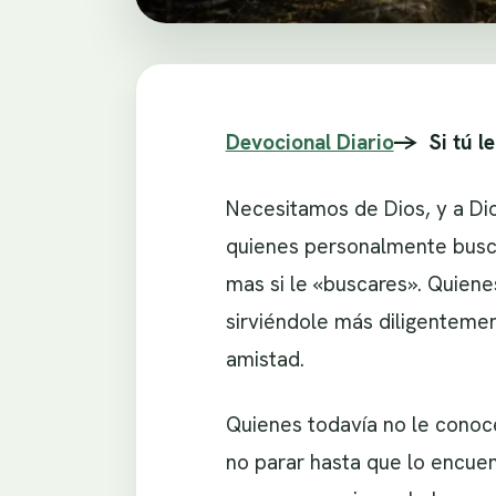
Devocional Diario
-> Si tú le
Necesitamos de Dios, y a Di
quienes personalmente buscas
mas si le «buscares». Quiene
sirviéndole más diligentement
amistad.
Quienes todavía no le conoc
no parar hasta que lo encue