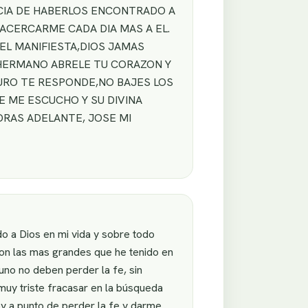
ACIA DE HABERLOS ENCONTRADO A
ACERCARME CADA DIA MAS A EL.
EL MANIFIESTA,DIOS JAMAS
,HERMANO ABRELE TU CORAZON Y
GURO TE RESPONDE,NO BAJES LOS
E ME ESCUCHO Y SU DIVINA
DRAS ADELANTE, JOSE MI
o a Dios en mi vida y sobre todo
on las mas grandes que he tenido en
uno no deben perder la fe, sin
uy triste fracasar en la búsqueda
y a punto de perder la fe y darme