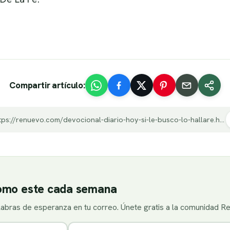
Compartir artículo:
https://renuevo.com/devocional-diario-hoy-si-le-busco-lo-hallare.html
como este cada semana
alabras de esperanza en tu correo. Únete gratis a la comunidad R
Correo electrónico