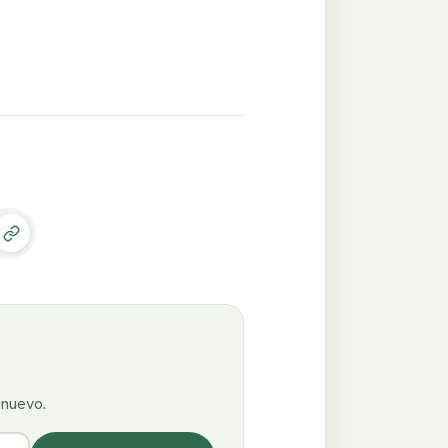
enuevo.