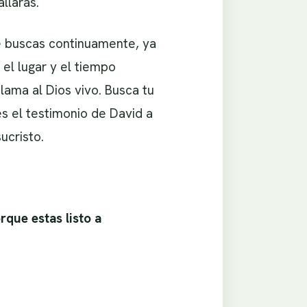
llarás.
 le buscas continuamente, ya
el lugar y el tiempo
clama al Dios vivo. Busca tu
es el testimonio de David a
ucristo.
rque estas listo a