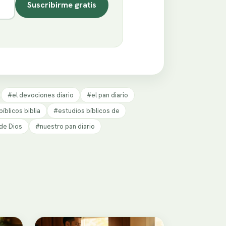
Suscribirme gratis
#el devociones diario
#el pan diario
íblicos biblia
#estudios bíblicos de
de Dios
#nuestro pan diario