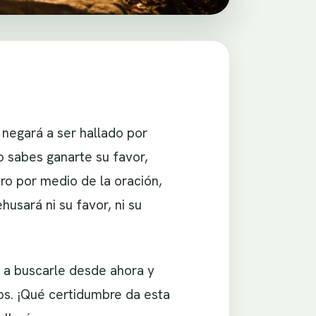
negará a ser hallado por
o sabes ganarte su favor,
ro por medio de la oración,
husará ni su favor, ni su
 a buscarle desde ahora y
os. ¡Qué certidumbre da esta