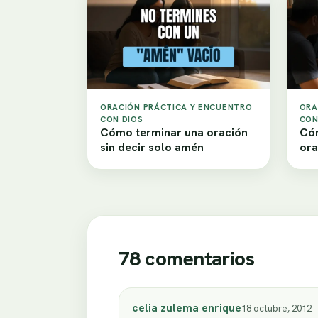
ORACIÓN PRÁCTICA Y ENCUENTRO
ORA
CON DIOS
CON
Cómo terminar una oración
Cóm
sin decir solo amén
ora
78 comentarios
celia zulema enrique
18 octubre, 2012