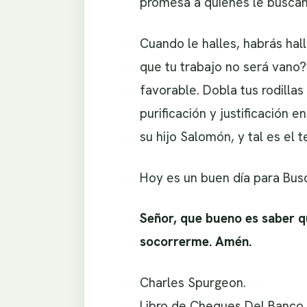
promesa a quienes le buscan! 
Cuando le halles, habrás hall
que tu trabajo no será vano?
favorable. Dobla tus rodillas 
purificación y justificación 
su hijo Salomón, y tal es el 
Hoy es un buen día para Busc
Señor, que bueno es saber qu
socorrerme. Amén.
Charles Spurgeon.
Libro de Cheques Del Banco 