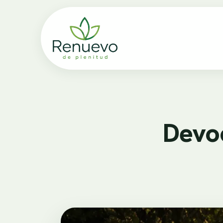
Devoc