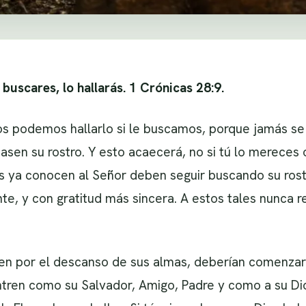
 buscares, lo hallarás. 1 Crónicas 28:9.
os podemos hallarlo si le buscamos, porque jamás se 
en su rostro. Y esto acaecerá, no si tú lo mereces 
s ya conocen al Señor deben seguir buscando su rost
e, y con gratitud más sincera. A estos tales nunca re
en por el descanso de sus almas, deberían comenzar
ntren como su Salvador, Amigo, Padre y como a su Di