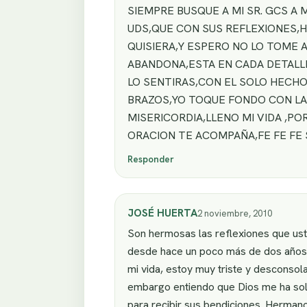
SIEMPRE BUSQUE A MI SR. GCS A
UDS,QUE CON SUS REFLEXIONES,H
QUISIERA,Y ESPERO NO LO TOME 
ABANDONA,ESTA EN CADA DETALL
LO SENTIRAS,CON EL SOLO HECHO
BRAZOS,YO TOQUE FONDO CON LA P
MISERICORDIA,LLENO MI VIDA ,P
ORACION TE ACOMPAÑA,FE FE FE 
Responder
JOSÉ HUERTA
2 noviembre, 2010
Son hermosas las reflexiones que ust
desde hace un poco más de dos años.
mi vida, estoy muy triste y desconsol
embargo entiendo que Dios me ha solt
para recibir sus bendiciones. Herman