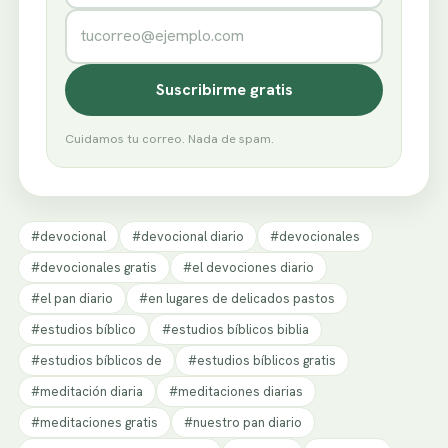
Correo electrónico
Suscribirme gratis
Cuidamos tu correo. Nada de spam.
#devocional
#devocional diario
#devocionales
#devocionales gratis
#el devociones diario
#el pan diario
#en lugares de delicados pastos
#estudios bíblico
#estudios bíblicos biblia
#estudios bíblicos de
#estudios bíblicos gratis
#meditación diaria
#meditaciones diarias
#meditaciones gratis
#nuestro pan diario