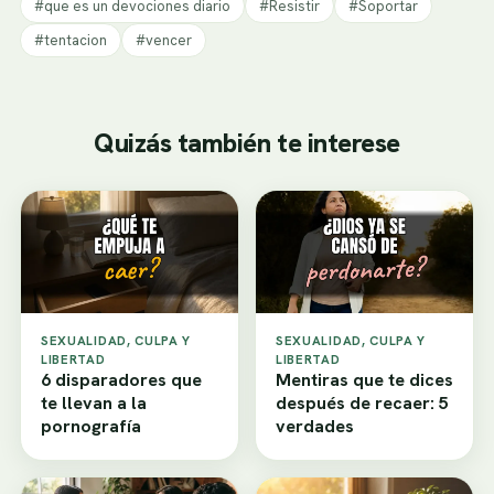
#que es un devociones diario
#Resistir
#Soportar
#tentacion
#vencer
Quizás también te interese
SEXUALIDAD, CULPA Y
SEXUALIDAD, CULPA Y
LIBERTAD
LIBERTAD
6 disparadores que
Mentiras que te dices
te llevan a la
después de recaer: 5
pornografía
verdades