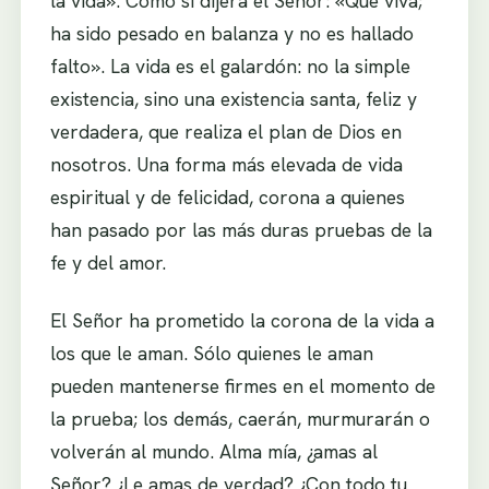
la vida». Como si dijera el Señor: «Que viva;
ha sido pesado en balanza y no es hallado
falto». La vida es el galardón: no la simple
existencia, sino una existencia santa, feliz y
verdadera, que realiza el plan de Dios en
nosotros. Una forma más elevada de vida
espiritual y de felicidad, corona a quienes
han pasado por las más duras pruebas de la
fe y del amor.
El Señor ha prometido la corona de la vida a
los que le aman. Sólo quienes le aman
pueden mantenerse firmes en el momento de
la prueba; los demás, caerán, murmurarán o
volverán al mundo. Alma mía, ¿amas al
Señor? ¿Le amas de verdad? ¿Con todo tu