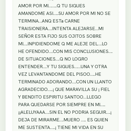
AMOR POR MI……..Q TU SIGUES
AMANDOME ASI…..SU AMOR POR MI NO SE
TERMINA…ANQ ESTa CARNE
TRAISIONERA….INTENTA ALEJARSE…MI
SEÑOR ESTA FIJO SUS OJITOS SOBRE
MI….INPIDIENDOME Q ME ALEJE DEL….LO
HE OFENDIDO….CON MIS CONCLUSIONES….
DE SITUACIONES….Q NO LOGRO
ENTENDER….Y TU SIGUES……UNA Y OTRA
VEZ LEVANTANDOME DEL PISOO…..HE
TERMINADO ADORANDO….CON UN LLANTO
AGRADECIDO…..¡ QUE MARAVILLA SU ¡ FIEL
Y BENDITO ESPIRITU SANTOO…LLEGO
PARA QUEDARSE POR SIEMPRE EN MI…..
¡¡ALELUYAAA….SIN EL NO PODRIA SEGUIR….¡
DEJA DE MIRARME….MUERO ….. ES QUIEN
ME SUSTENTA…..¡ TIENE MI VIDA EN SU