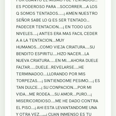
ES PODEROSO PARA …SOCORRER…..A LOS
Q SOMOS TENTADOS……¡ AMEN NUESTRO
SEÑOR SABE LO Q ES SER TENTADO…
PADECER TENTACION…..¡ EN TODO LOS
NIVELES…..¡ ANTES ERA MAS FACIL CEDER
A A LA TENTACION….MUY
HUMANOS….COMO VIEJA CRIATURA…..SU
BENDITO ESPIRITU…..HIZO NACER….LA
NUEVA CRIATURA……EN MI…..AHORA DUELE
FALTAR……DUELE…REVELARSE…..HE
TERMINADOO….LLORANDO POR MIS
TORPEZAS…..¡ SINTIENDOME PESIMO…..¡ ES
TAN DULCE….¡ SU CONPACION…..POR MI
VIDA….ME RODEA…..SU AMOR….PURO….¡
MISERICORDIOSO…..ME HE DADO CONTRA
EL PISO….¡ AHI ESTA LEVANTANDOME UNA
Y OTRA VEZ….,,,¡ CUAN INMENSO ES TU