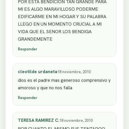
POR ESTA BENDICION TAN GRANDE PARA
MI ES ALGO MARAVILLOSO PODERME
EDIFICARME EN MI HOGAR Y SU PALABRA
LLEGO EN UN MOMENTO CRUCIAL A MI
VIDA QUE EL SENOR LOS BENDIGA
GRANDEMENTE
Responder
cleotilde urdaneta
18 noviembre, 2010
dios es el padre mas generoso comprensivo y
amoroso y que no nos falla
Responder
TERESA RAMIREZ C.
18 noviembre, 2010
POR CUANTO EL MISMO FUE TENTADOO…