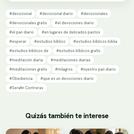
#devocional
#devocional diario
#devocionales
#devocionales gratis
#el devociones diario
#el pan diario
#en lugares de delicados pastos
#esperar
#estudios bíblico
#estudios bíblicos biblia
#estudios bíblicos de
#estudios bíblicos gratis
#meditación diaria
#meditaciones diarias
#meditaciones gratis
#milagros
#nuestro pan diario
#Obediencia
#que es un devociones diario
#Serafin Contreras
Quizás también te interese