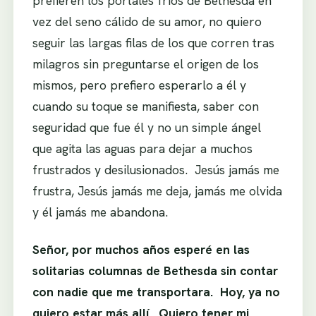
prefieren los portales fríos de Bethesda en
vez del seno cálido de su amor, no quiero
seguir las largas filas de los que corren tras
milagros sin preguntarse el origen de los
mismos, pero prefiero esperarlo a él y
cuando su toque se manifiesta, saber con
seguridad que fue él y no un simple ángel
que agita las aguas para dejar a muchos
frustrados y desilusionados. Jesús jamás me
frustra, Jesús jamás me deja, jamás me olvida
y él jamás me abandona.
Señor, por muchos años esperé en las
solitarias columnas de Bethesda sin contar
con nadie que me transportara. Hoy, ya no
quiero estar más allí. Quiero tener mi