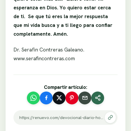
esperanza en Dios. Yo quiero estar cerca
de ti. Se que tú eres la mejor respuesta
que mi vida busca y a ti llego para confiar
completamente. Amén.
Dr. Serafìn Contreras Galeano.
www.serafincontreras.com
Compartir artículo:
https://renuevo.com/devocional-diario-hoy-tengo-esperanza-en-dios.html