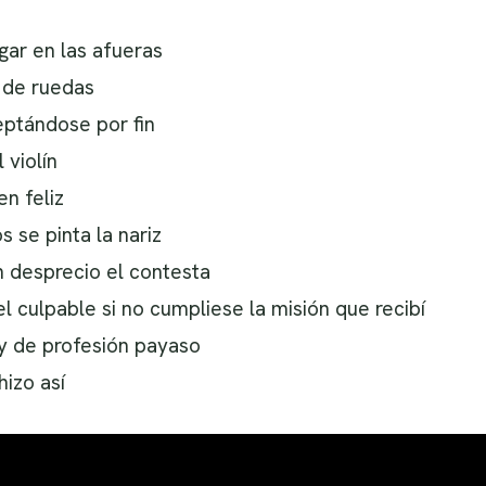
gar en las afueras
a de ruedas
ptándose por fin
 violín
en feliz
s se pinta la nariz
n desprecio el contesta
el culpable si no cumpliese la misión que recibí
oy de profesión payaso
izo así