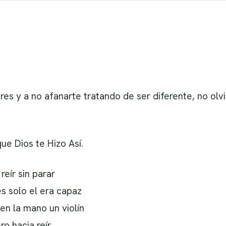
s y a no afanarte tratando de ser diferente, no olvi
ue Dios te Hizo Así.
reír sin parar
es solo el era capaz
en la mano un violín
o hacia reír