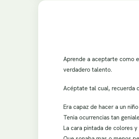
Aprende a aceptarte como ere
verdadero talento.
Acéptate tal cual, recuerda q
Era capaz de hacer a un niño 
Tenia ocurrencias tan genial
La cara pintada de colores y 
Que sonaba mas o menos per