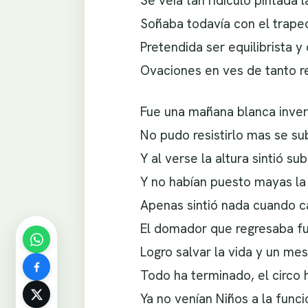
Se veía tan ridículo pintada l
Soñaba todavía con el trape
Pretendida ser equilibrista y 
Ovaciones en ves de tanto re
Fue una mañana blanca inver
No pudo resistirlo mas se su
Y al verse la altura sintió su
Y no habían puesto mayas la
Apenas sintió nada cuando 
El domador que regresaba fu
Logro salvar la vida y un mes
Todo ha terminado, el circo 
Ya no venían Niños a la funci