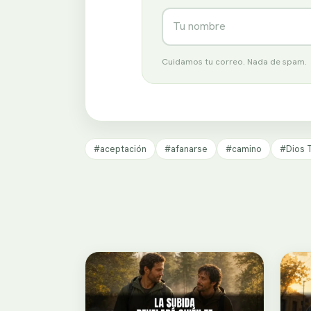
Nombre
Cuidamos tu correo. Nada de spam.
#aceptación
#afanarse
#camino
#Dios T