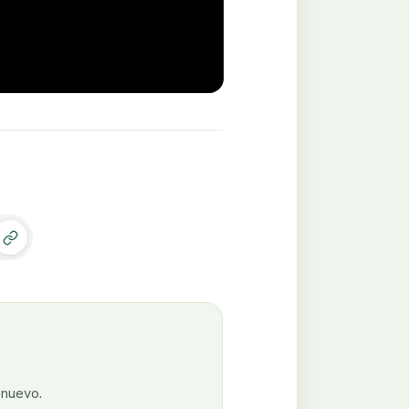
enuevo.