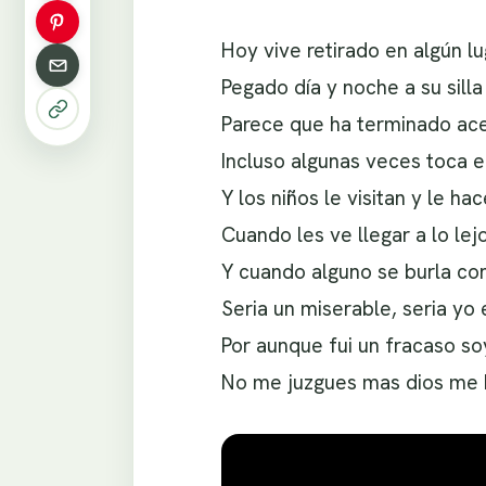
Hoy vive retirado en algún lu
Pegado día y noche a su sill
Parece que ha terminado ace
Incluso algunas veces toca el
Y los niños le visitan y le hac
Cuando les ve llegar a lo lejo
Y cuando alguno se burla co
Seria un miserable, seria yo 
Por aunque fui un fracaso s
No me juzgues mas dios me h