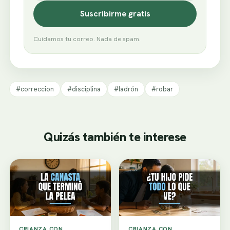
Suscribirme gratis
Cuidamos tu correo. Nada de spam.
#correccion
#disciplina
#ladrón
#robar
Quizás también te interese
CRIANZA CON
CRIANZA CON