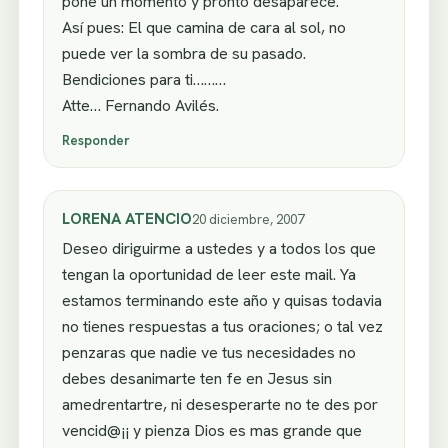
pone un momento y pronto desaparece.
Así pues: El que camina de cara al sol, no
puede ver la sombra de su pasado.
Bendiciones para ti………
Atte… Fernando Avilés.
Responder
LORENA ATENCIO
20 diciembre, 2007
Deseo diriguirme a ustedes y a todos los que
tengan la oportunidad de leer este mail. Ya
estamos terminando este año y quisas todavia
no tienes respuestas a tus oraciones; o tal vez
penzaras que nadie ve tus necesidades no
debes desanimarte ten fe en Jesus sin
amedrentartre, ni desesperarte no te des por
vencid@¡¡ y pienza Dios es mas grande que