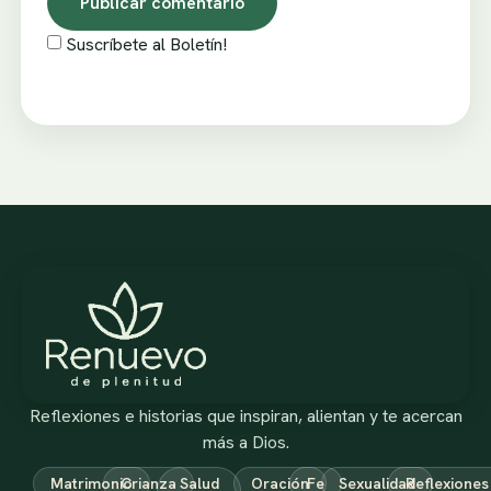
Suscríbete al Boletín!
Reflexiones e historias que inspiran, alientan y te acercan
más a Dios.
Matrimonio
Crianza
Salud
Oración
Fe
Sexualidad
Reflexiones