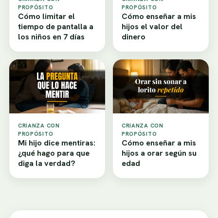
PROPÓSITO
PROPÓSITO
Cómo limitar el
Cómo enseñar a mis
tiempo de pantalla a
hijos el valor del
los niños en 7 días
dinero
CRIANZA CON
CRIANZA CON
PROPÓSITO
PROPÓSITO
Mi hijo dice mentiras:
Cómo enseñar a mis
¿qué hago para que
hijos a orar según su
diga la verdad?
edad