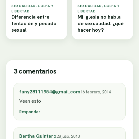
SEXUALIDAD, CULPA Y
SEXUALIDAD, CULPA Y
LIBERTAD
LIBERTAD
Diferencia entre
Mi iglesia no habla
tentación y pecado
de sexualidad: ¿qué
sexual
hacer hoy?
3 comentarios
fany28111954@gmail.com
16 febrero, 2014
Vean esto
Responder
Bertha Quintero
28 julio, 2013