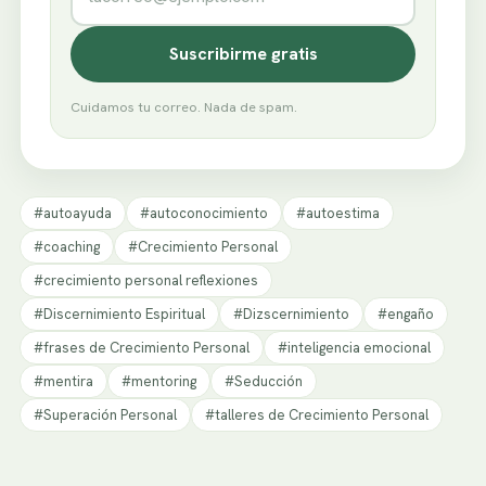
Suscribirme gratis
Cuidamos tu correo. Nada de spam.
#autoayuda
#autoconocimiento
#autoestima
#coaching
#Crecimiento Personal
#crecimiento personal reflexiones
#Discernimiento Espiritual
#Dizscernimiento
#engaño
#frases de Crecimiento Personal
#inteligencia emocional
#mentira
#mentoring
#Seducción
#Superación Personal
#talleres de Crecimiento Personal