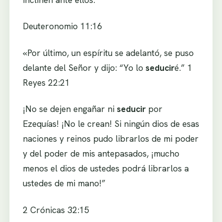
Deuteronomio 11:16
«Por último, un espíritu se adelantó, se puso
delante del
Señor
y dijo: “Yo lo
seducir
é.” 1
Reyes 22:21
¡No se dejen engañar ni
seducir
por
Ezequías! ¡No le crean! Si ningún dios de esas
naciones y reinos pudo librarlos de mi poder
y del poder de mis antepasados, ¡mucho
menos el dios de ustedes podrá librarlos a
ustedes de mi mano!”
2 Crónicas 32:15