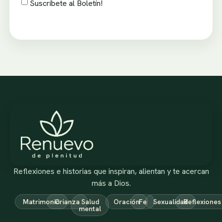
Suscríbete al Boletín!
Reflexiones e historias que inspiran, alientan y te acercan
más a Dios.
Matrimonio
Crianza
Salud
Oración
Fe
Sexualidad
Reflexiones
mental