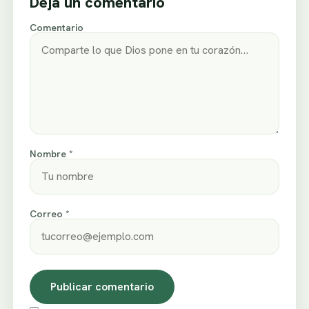
Deja un comentario
Comentario
Nombre *
Correo *