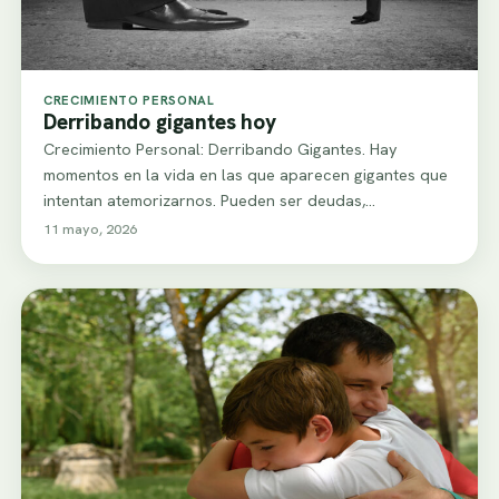
CRECIMIENTO PERSONAL
Derribando gigantes hoy
Crecimiento Personal: Derribando Gigantes. Hay
momentos en la vida en las que aparecen gigantes que
intentan atemorizarnos. Pueden ser deudas,
enfermedades, crísis…
11 mayo, 2026