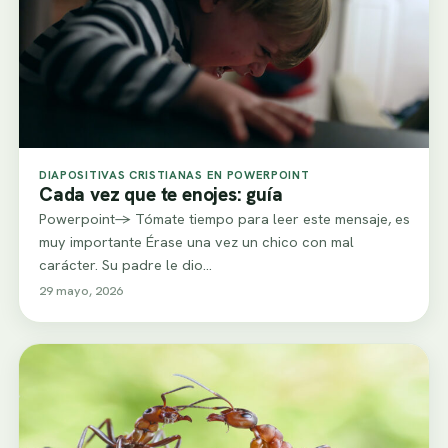
DIAPOSITIVAS CRISTIANAS EN POWERPOINT
Cada vez que te enojes: guía
Powerpoint-> Tómate tiempo para leer este mensaje, es
muy importante Érase una vez un chico con mal
carácter. Su padre le dio…
29 mayo, 2026