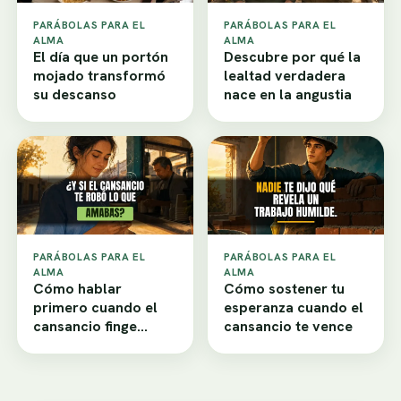
PARÁBOLAS PARA EL
PARÁBOLAS PARA EL
ALMA
ALMA
El día que un portón
Descubre por qué la
mojado transformó
lealtad verdadera
su descanso
nace en la angustia
PARÁBOLAS PARA EL
PARÁBOLAS PARA EL
ALMA
ALMA
Cómo hablar
Cómo sostener tu
primero cuando el
esperanza cuando el
cansancio finge
cansancio te vence
desamor