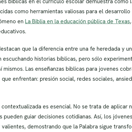
ones bíblicas en el currículo escolar demuestra cómo 
cidas como herramientas valiosas para el desarrollo 
nómeno en
La Biblia en la educación pública de Texas
ducativos.
destacan que la diferencia entre una fe heredada y una
escuchando historias bíblicas, pero sólo experimen
sí mismos. Las enseñanzas biblicas para jovenes cob
d que enfrentan: presión social, redes sociales, ansi
a contextualizada es esencial. No se trata de aplicar 
s pueden guiar decisiones cotidianas. Así, los jóvene
y valientes, demostrando que la Palabra sigue transf