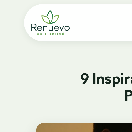
9 Inspi
P