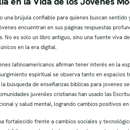
blia en la Vida de los Jóvenes M
do una brújula confiable para quienes buscan sentido 
venes encuentran en sus páginas respuestas profun
s. No es solo un libro antiguo, sino una fuente viva d
nicos en la era digital.
nes latinoamericanos afirman tener interés en la espi
surgimiento espiritual se observa tanto en espacios 
 la búsqueda de enseñanzas biblicas para jovenes se 
omunidades juveniles cristianas han usado las Escrit
onal y salud mental, logrando cambios positivos en 
 ha fortalecido frente a cambios sociales y tecnológi