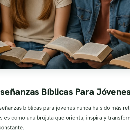
nseñanzas Bíblicas Para Jóvene
nseñanzas biblicas para jovenes nunca ha sido más r
s es como una brújula que orienta, inspira y transfo
constante.