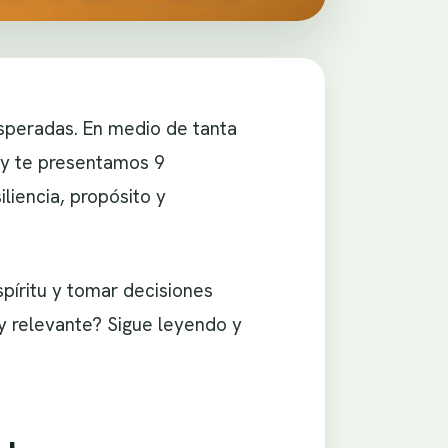
esperadas. En medio de tanta
oy te presentamos 9
liencia, propósito y
píritu y tomar decisiones
 y relevante? Sigue leyendo y