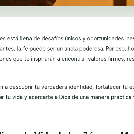
nes está llena de desafíos únicos y oportunidades in
antes, la fe puede ser un ancla poderosa. Por eso, h
nes que te inspirarán a encontrar valores firmes, resi
 a descubrir tu verdadera identidad, fortalecer tu es
mar tu vida y acercarte a Dios de una manera práctica