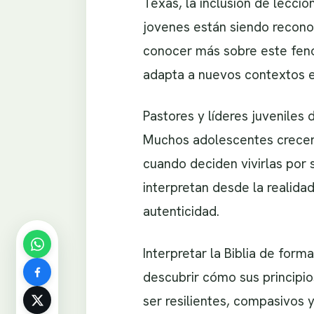
Texas, la inclusión de lecci
jovenes están siendo recono
conocer más sobre este fe
adapta a nuevos contextos e
Pastores y líderes juveniles 
Muchos adolescentes crecen 
cuando deciden vivirlas por 
interpretan desde la realida
autenticidad.
Interpretar la Biblia de form
descubrir cómo sus principio
ser resilientes, compasivos 