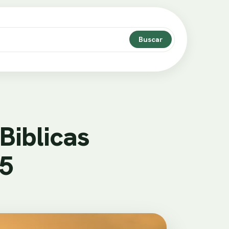
Buscar
Biblicas
25