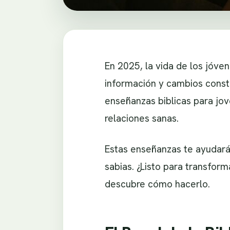
En 2025, la vida de los jóve
información y cambios const
enseñanzas biblicas para jove
relaciones sanas.
Estas enseñanzas te ayudarán
sabias. ¿Listo para transfor
descubre cómo hacerlo.