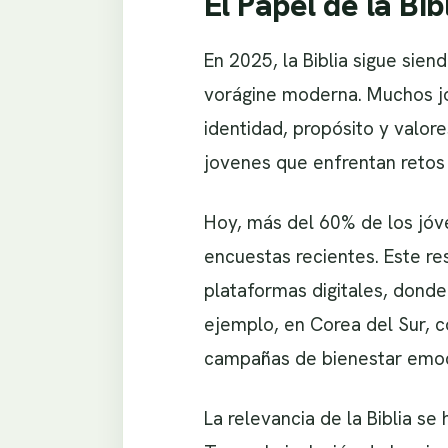
El Papel de la Bi
En 2025, la Biblia sigue sien
vorágine moderna. Muchos jó
identidad, propósito y valore
jovenes que enfrentan retos ú
Hoy, más del 60% de los jóve
encuestas recientes. Este re
plataformas digitales, donde
ejemplo, en Corea del Sur, c
campañas de bienestar emoci
La relevancia de la Biblia se