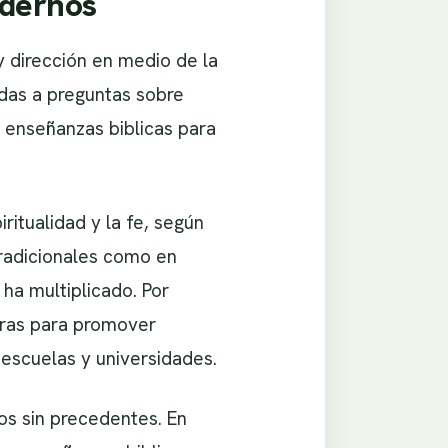
odernos
y dirección en medio de la
das a preguntas sobre
e enseñanzas biblicas para
ritualidad y la fe, según
tradicionales como en
ha multiplicado. Por
uras para promover
escuelas y universidades.
cos sin precedentes. En