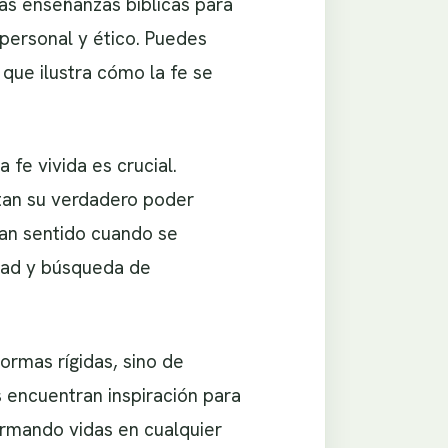
las enseñanzas biblicas para
personal y ético. Puedes
, que ilustra cómo la fe se
 fe vivida es crucial.
tan su verdadero poder
ran sentido cuando se
edad y búsqueda de
normas rígidas, sino de
s encuentran inspiración para
ormando vidas en cualquier