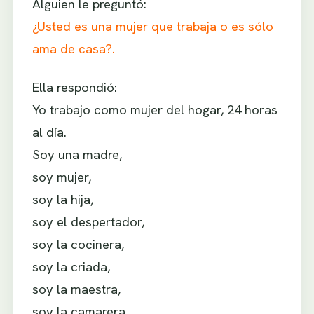
Alguien le preguntó:
¿Usted es una mujer que trabaja o es sólo
ama de casa?.
Ella respondió:
Yo trabajo como mujer del hogar, 24 horas
al día.
Soy una madre,
soy mujer,
soy la hija,
soy el despertador,
soy la cocinera,
soy la criada,
soy la maestra,
soy la camarera,