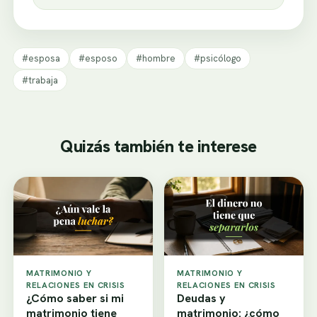
#esposa
#esposo
#hombre
#psicólogo
#trabaja
Quizás también te interese
MATRIMONIO Y
MATRIMONIO Y
RELACIONES EN CRISIS
RELACIONES EN CRISIS
¿Cómo saber si mi
Deudas y
matrimonio tiene
matrimonio: ¿cómo