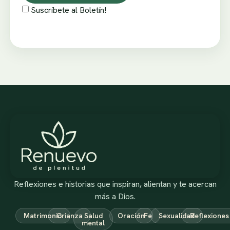
Suscríbete al Boletín!
Reflexiones e historias que inspiran, alientan y te acercan
más a Dios.
Matrimonio
Crianza
Salud
Oración
Fe
Sexualidad
Reflexiones
mental