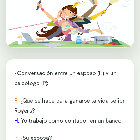
»Conversación entre un esposo (H) y un
psicólogo (P):
P:
¿Qué se hace para ganarse la vida señor
Rogers?
H:
Yo trabajo como contador en un banco.
P:
¿Su esposa?