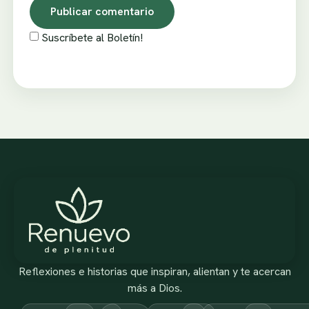
Suscríbete al Boletín!
Reflexiones e historias que inspiran, alientan y te acercan
más a Dios.