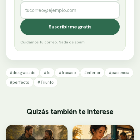
Correo electrónico
Suscribirme gratis
Cuidamos tu correo. Nada de spam.
#desgraciado
#fe
#fracaso
#inferior
#paciencia
#perfecto
#Triunfo
Quizás también te interese