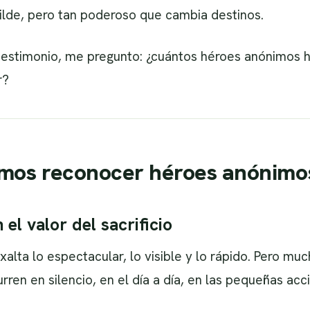
lde, pero tan poderoso que cambia destinos.
estimonio, me pregunto: ¿cuántos héroes anónimos h
r?
amos reconocer héroes anónimo
el valor del sacrificio
xalta lo espectacular, lo visible y lo rápido. Pero mu
en en silencio, en el día a día, en las pequeñas acc