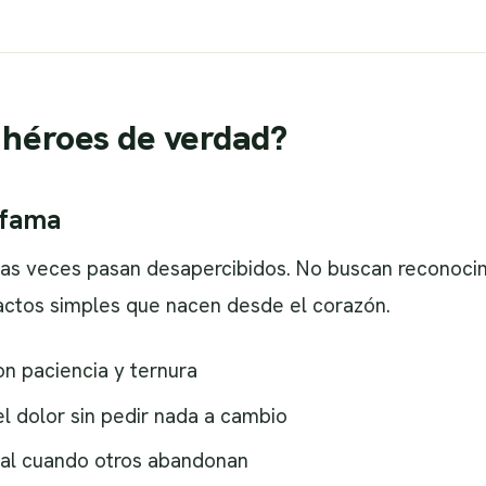
 héroes de verdad?
 fama
s veces pasan desapercibidos. No buscan reconocimi
 actos simples que nacen desde el corazón.
on paciencia y ternura
l dolor sin pedir nada a cambio
nal cuando otros abandonan