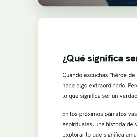
¿Qué significa s
Cuando escuchas “héroe de v
hace algo extraordinario. Per
lo que significa ser un verda
En los próximos párrafos va
espirituales, una historia de
explorar lo que significa am