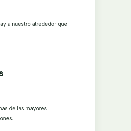
ay a nuestro alrededor que
s
chas de las mayores
iones.