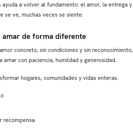
ayuda a volver al fundamento: el amor, la entrega y 
e se ve, muchas veces se siente.
a amar de forma diferente
or concreto, sin condiciones y sin reconocimiento, n
a amar con paciencia, humildad y generosidad.
sformar hogares, comunidades y vidas enteras.
lo
rar recompensa