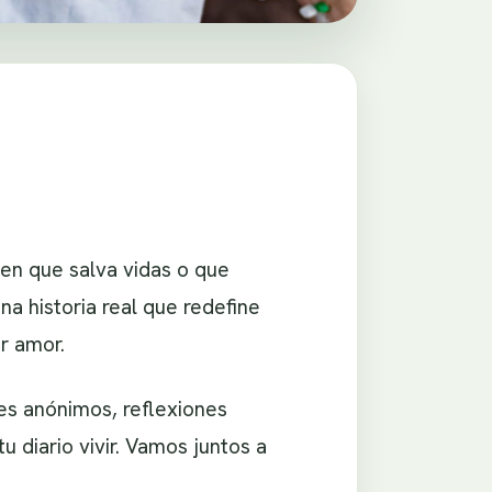
en que salva vidas o que
na historia real que redefine
or amor.
es anónimos, reflexiones
u diario vivir. Vamos juntos a