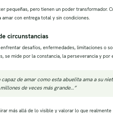
cer pequeñas, pero tienen un poder transformador. 
 amar con entrega total y sin condiciones.
de circunstancias
enfrentar desafíos, enfermedades, limitaciones o sol
s, se mide por la constancia, la perseverancia y por 
a capaz de amar como esta abuelita ama a su nie
 millones de veces más grande…”
irar más allá de lo visible y valorar lo que realment