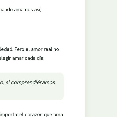
Cuando amamos así,
edad. Pero el amor real no
elegir amar cada día.
to, si comprendiéramos
e importa: el corazón que ama