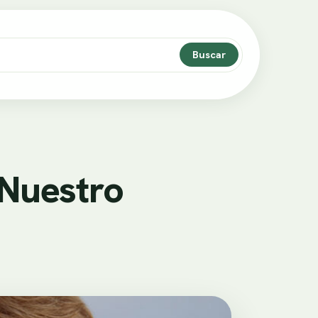
Buscar
 Nuestro