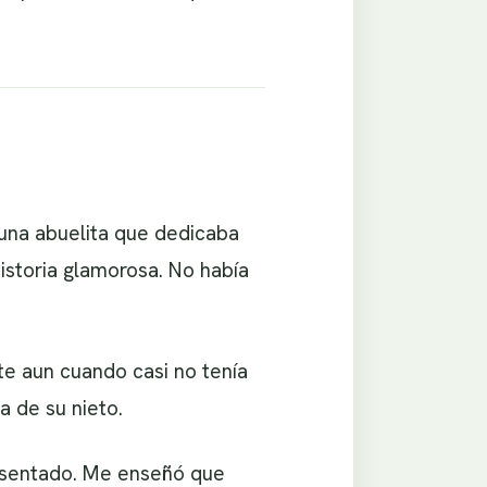
una abuelita que dedicaba
istoria glamorosa. No había
te aun cuando casi no tenía
a de su nieto.
r sentado. Me enseñó que