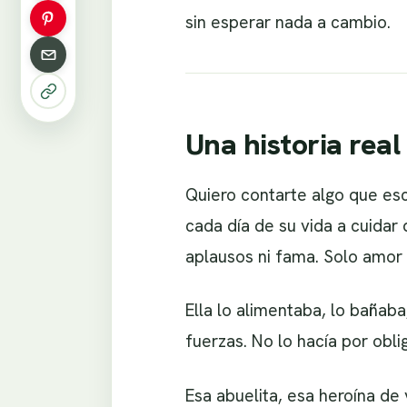
sin esperar nada a cambio.
Una historia real
Quiero contarte algo que es
cada día de su vida a cuidar
aplausos ni fama. Solo amor 
Ella lo alimentaba, lo bañab
fuerzas. No lo hacía por obli
Esa abuelita, esa heroína d