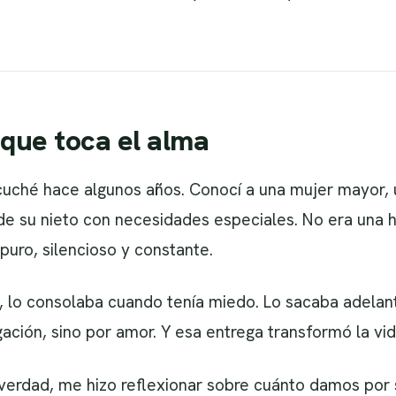
 que toca el alma
cuché hace algunos años. Conocí a una mujer mayor, 
 de su nieto con necesidades especiales. No era una h
puro, silencioso y constante.
a, lo consolaba cuando tenía miedo. Lo sacaba adelan
gación, sino por amor. Y esa entrega transformó la vid
e verdad, me hizo reflexionar sobre cuánto damos po