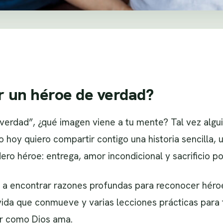
er un héroe de verdad?
erdad”, ¿qué imagen viene a tu mente? Tal vez algui
o hoy quiero compartir contigo una historia sencilla, u
dero héroe: entrega, amor incondicional y sacrificio p
s a encontrar razones profundas para reconocer héro
 vida que conmueve y varias lecciones prácticas para t
ar como Dios ama.