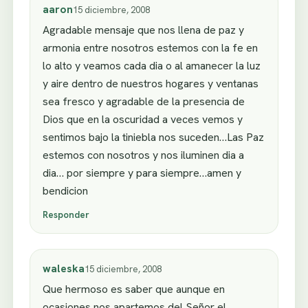
aaron
15 diciembre, 2008
Agradable mensaje que nos llena de paz y
armonia entre nosotros estemos con la fe en
lo alto y veamos cada dia o al amanecer la luz
y aire dentro de nuestros hogares y ventanas
sea fresco y agradable de la presencia de
Dios que en la oscuridad a veces vemos y
sentimos bajo la tiniebla nos suceden…Las Paz
estemos con nosotros y nos iluminen dia a
dia… por siempre y para siempre…amen y
bendicion
Responder
waleska
15 diciembre, 2008
Que hermoso es saber que aunque en
ocasiones nos apartemos del Señor el