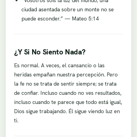
“Vosotros sois la luz del mundo; una
ciudad asentada sobre un monte no se
puede esconder.” — Mateo 5:14
¿Y Si No Siento Nada?
Es normal. A veces, el cansancio o las
heridas empañan nuestra percepción. Pero
la fe no se trata de sentir siempre; se trata
de confiar. Incluso cuando no ves resultados,
incluso cuando te parece que todo está igual,
Dios sigue trabajando. Él sigue viendo luz en
ti.