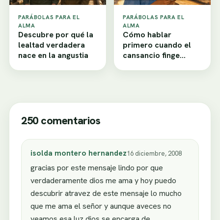
PARÁBOLAS PARA EL
PARÁBOLAS PARA EL
ALMA
ALMA
Descubre por qué la
Cómo hablar
lealtad verdadera
primero cuando el
nace en la angustia
cansancio finge
desamor
250 comentarios
isolda montero hernandez
16 diciembre, 2008
gracias por este mensaje lindo por que
verdaderamente dios me ama y hoy puedo
descubrir atravez de este mensaje lo mucho
que me ama el señor y aunque aveces no
veamos esa luz dios se encarga de