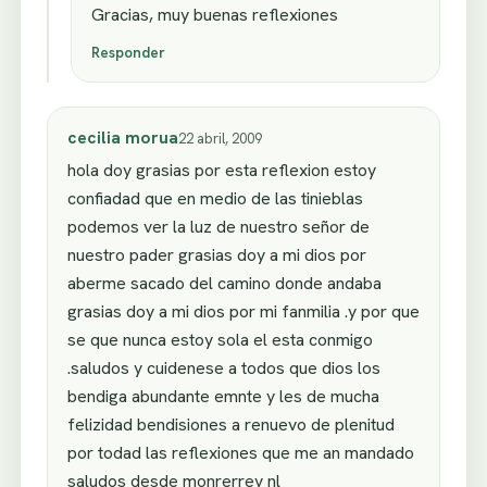
Gracias, muy buenas reflexiones
Responder
cecilia morua
22 abril, 2009
hola doy grasias por esta reflexion estoy
confiadad que en medio de las tinieblas
podemos ver la luz de nuestro señor de
nuestro pader grasias doy a mi dios por
aberme sacado del camino donde andaba
grasias doy a mi dios por mi fanmilia .y por que
se que nunca estoy sola el esta conmigo
.saludos y cuidenese a todos que dios los
bendiga abundante emnte y les de mucha
felizidad bendisiones a renuevo de plenitud
por todad las reflexiones que me an mandado
saludos desde monrerrey nl