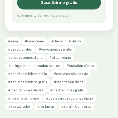
Suscribirme gratis
Cuidamos tu correo. Nada de spam.
#alma
#devocional
#devocional diario
#devocionales
#devocionales gratis
#el devociones diario
#el pan diario
#en lugares de delicados pastos
#estudios bíblico
#estudios bíblicos biblia
#estudios bíblicos de
#estudios bíblicos gratis
#meditación diaria
#meditaciones diarias
#meditaciones gratis
#nuestro pan diario
#que es un devociones diario
#Restaurador
#restaurar
#Serafin Contreras