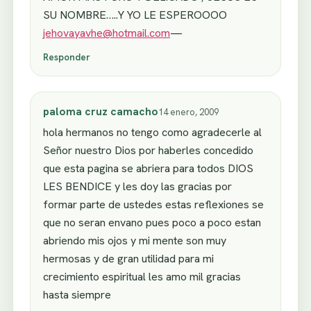
SU NOMBRE…..Y YO LE ESPEROOOO
jehovayavhe@hotmail.com
—
Responder
paloma cruz camacho
14 enero, 2009
hola hermanos no tengo como agradecerle al
Señor nuestro Dios por haberles concedido
que esta pagina se abriera para todos DIOS
LES BENDICE y les doy las gracias por
formar parte de ustedes estas reflexiones se
que no seran envano pues poco a poco estan
abriendo mis ojos y mi mente son muy
hermosas y de gran utilidad para mi
crecimiento espiritual les amo mil gracias
hasta siempre