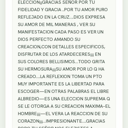
ELECCION¡¡GRACIAS SEÑOR POR TU
FIDELIDAD Y GRACIA ..POR TU AMOR PURO
REFLEJADO EN LA CRUZ….DIOS EXPRESA
SU AMOR DE MIL MANERAS , VER SU
MANIFESTACION CADA PASO ES VER UN
DIOS PERFECTO AMANDO SU
CREACION,CON DETALLES ESPECIFICOS,
DISFRUTAR DE LOS ATARDECERES¡¡¡ EN
SUS COLORES BELLISIMOS…TODO GRITA
SU HERMOSURA¡¡¡SU AMOR POR LO Q HA
CREADO….LA REFLEXION TOMA UN PTO
MUY IMPORTANTE ES LA LIBERTAD PARA
ESCOGER—EN OTRAS PALABRAS EL LIBRE
ALBREDIO—ES UNA ELECCION SUPREMA Q
SE LE OTORGA A SU CREACION MAXIMA–EL
HOMBRE¡¡¡—EL VERA LA REACCION DE SU
CORAZON¡¡¡…IMPRESIONANTE….GRACIAS