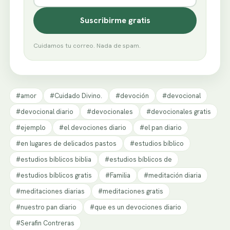
Suscribirme gratis
Cuidamos tu correo. Nada de spam.
#amor
#Cuidado Divino.
#devoción
#devocional
#devocional diario
#devocionales
#devocionales gratis
#ejemplo
#el devociones diario
#el pan diario
#en lugares de delicados pastos
#estudios bíblico
#estudios bíblicos biblia
#estudios bíblicos de
#estudios bíblicos gratis
#Familia
#meditación diaria
#meditaciones diarias
#meditaciones gratis
#nuestro pan diario
#que es un devociones diario
#Serafin Contreras