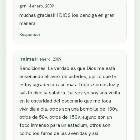
gm
14 enero, 2009
muchas gracias!!!! DIOS los bendiga en gran
manera
Responder
Iraima
14 enero, 2009
Bendiciones. La verdad es que Dios me está
enseñando atravez de ustedes, por lo que le
estoy agradecida aun mas. Todos somos luz y
sal, lo dice la palabra. Tal vez yo soy una velita
en la oscuridad del escenario que me toca
vivir dia a dia, otros son una bombilla de 100v,
otros de 50v, otros de 150v, alguno son un
foco inmenso para un estadium, otros son
como los faros de las avenidas y así