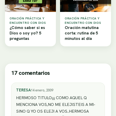
ORACIÓN PRÁCTICA Y
ORACIÓN PRÁCTICA Y
ENCUENTRO CON DIOS
ENCUENTRO CON DIOS
¿Cómo saber si es
Oración matutina
Dios o soy yo? 5
corta: rutina de 5
preguntas
minutos al día
17 comentarios
TERESA
14 enero, 2009
HERMOSO TITULO¡¡¡ COMO AQUEL Q
MENCIONA VOS,NO ME ELEJISTEIS A MI-
SINO Q YO OS ELEJI A VOS..HERMOSA