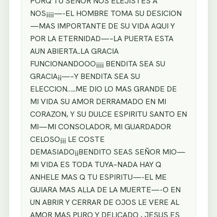
PORQ TU SEÑOR NOS ELEJISTES A
NOS¡¡¡¡—-EL HOMBRE TOMA SU DESICION
—MAS IMPORTANTE DE SU VIDA AQUI Y
POR LA ETERNIDAD—–LA PUERTA ESTA
AUN ABIERTA..LA GRACIA
FUNCIONANDOOO¡¡¡¡ BENDITA SEA SU
GRACIA¡¡—–Y BENDITA SEA SU
ELECCION…..ME DIO LO MAS GRANDE DE
MI VIDA SU AMOR DERRAMADO EN MI
CORAZON, Y SU DULCE ESPIRITU SANTO EN
MI—MI CONSOLADOR, MI GUARDADOR
CELOSO¡¡¡ LE COSTE
DEMASIADO¡¡BENDITO SEAS SEÑOR MIO—
MI VIDA ES TODA TUYA–NADA HAY Q
ANHELE MAS Q TU ESPIRITU—-EL ME
GUIARA MAS ALLA DE LA MUERTE—-O EN
UN ABRIR Y CERRAR DE OJOS LE VERE AL
AMOR MAS PURO Y DELICADO , JESUS ES