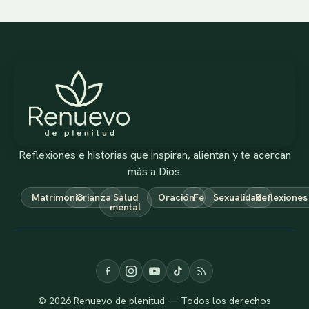
Reflexiones e historias que inspiran, alientan y te acercan
más a Dios.
Matrimonio
Crianza
Salud
Oración
Fe
Sexualidad
Reflexiones
mental
© 2026 Renuevo de plenitud — Todos los derechos