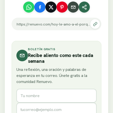
https://renuevo.com/hoy-le-amo-a-el-porque-el-me-amo-primero.html
BOLETÍN GRATIS
Recibe aliento como este cada
semana
Una reflexión, una oración y palabras de
esperanza en tu correo. Únete gratis a la
comunidad Renuevo.
Nombre
Correo electrónico