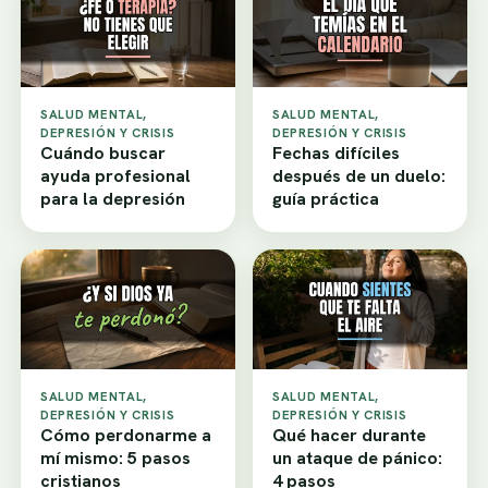
SALUD MENTAL,
SALUD MENTAL,
DEPRESIÓN Y CRISIS
DEPRESIÓN Y CRISIS
Cuándo buscar
Fechas difíciles
ayuda profesional
después de un duelo:
para la depresión
guía práctica
SALUD MENTAL,
SALUD MENTAL,
DEPRESIÓN Y CRISIS
DEPRESIÓN Y CRISIS
Cómo perdonarme a
Qué hacer durante
mí mismo: 5 pasos
un ataque de pánico:
cristianos
4 pasos