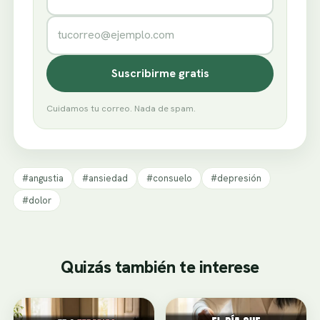
Correo electrónico
Suscribirme gratis
Cuidamos tu correo. Nada de spam.
#angustia
#ansiedad
#consuelo
#depresión
#dolor
Quizás también te interese