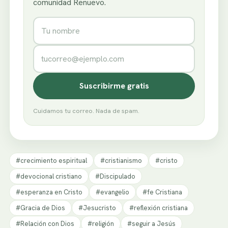
comunidad Renuevo.
Nombre
Correo electrónico
Suscribirme gratis
Cuidamos tu correo. Nada de spam.
#crecimiento espiritual
#cristianismo
#cristo
#devocional cristiano
#Discipulado
#esperanza en Cristo
#evangelio
#fe Cristiana
#Gracia de Dios
#Jesucristo
#reflexión cristiana
#Relación con Dios
#religión
#seguir a Jesús