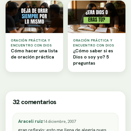
ORACIÓN PRÁCTICA Y
ORACIÓN PRÁCTICA Y
ENCUENTRO CON DIOS
ENCUENTRO CON DIOS
Cómo hacer una lista
¿Cómo saber si es
de oración práctica
Dios o soy yo? 5
preguntas
32 comentarios
Araceli ruiz
14 diciembre, 2007
gran reflexio; esto me llena de alegria pues