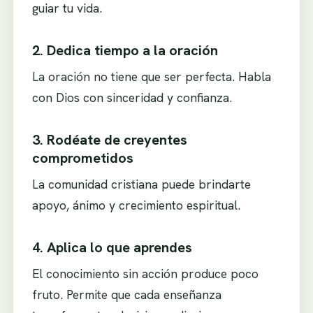
guiar tu vida.
2. Dedica tiempo a la oración
La oración no tiene que ser perfecta. Habla
con Dios con sinceridad y confianza.
3. Rodéate de creyentes
comprometidos
La comunidad cristiana puede brindarte
apoyo, ánimo y crecimiento espiritual.
4. Aplica lo que aprendes
El conocimiento sin acción produce poco
fruto. Permite que cada enseñanza