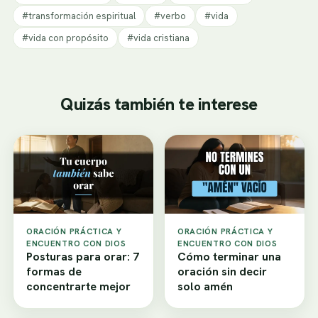
#transformación espiritual
#verbo
#vida
#vida con propósito
#vida cristiana
Quizás también te interese
ORACIÓN PRÁCTICA Y
ORACIÓN PRÁCTICA Y
ENCUENTRO CON DIOS
ENCUENTRO CON DIOS
Posturas para orar: 7
Cómo terminar una
formas de
oración sin decir
concentrarte mejor
solo amén