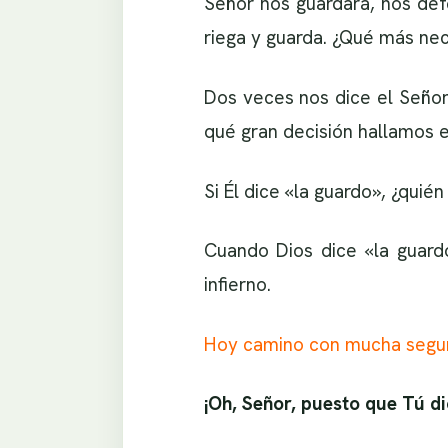
Señor nos guardará, nos def
riega y guarda. ¿Qué más ne
Dos veces nos dice el Señor
qué gran decisión hallamos e
Si Él dice «la guardo», ¿qui
Cuando Dios dice «la guard
infierno.
Hoy camino con mucha seguri
¡Oh, Señor, puesto que Tú d