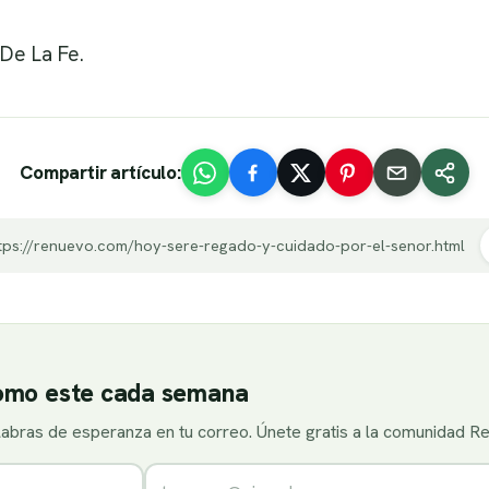
De La Fe.
Compartir artículo:
tps://renuevo.com/hoy-sere-regado-y-cuidado-por-el-senor.html
como este cada semana
alabras de esperanza en tu correo. Únete gratis a la comunidad R
Correo electrónico