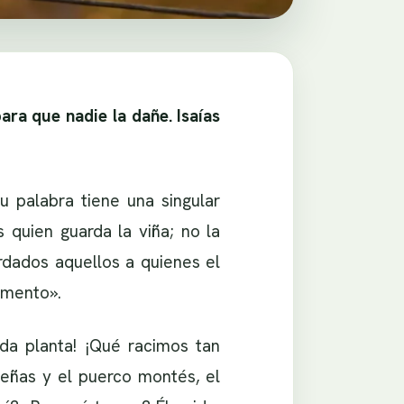
ara que nadie la dañe. Isaías
 palabra tiene una singular
 quien guarda la viña; no la
rdados aquellos a quienes el
omento».
da planta! ¡Qué racimos tan
ueñas y el puerco montés, el