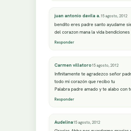
juan antonio davila a.
15 agosto, 2012
bendito eres padre santo ayudame si
del corazon mana la vida bendiciones 
Responder
Carmen villatoro
15 agosto, 2012
Infinitamente te agradezco señor padre
todo mi corazón que recibo tu
Palabra padre amado y te alabo con 
Responder
Audelina
15 agosto, 2012
Gracias Abba por guardarme,gracias