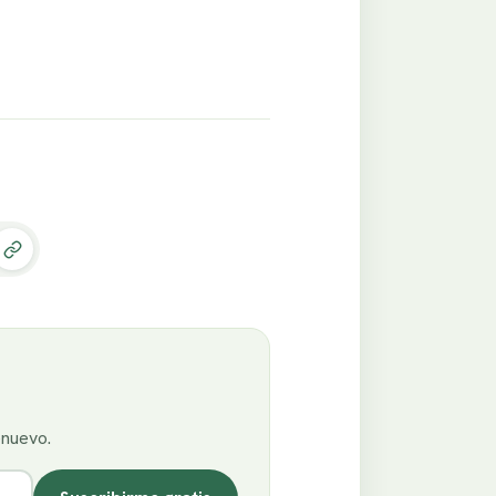
enuevo.