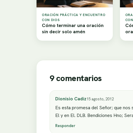
ORACIÓN PRÁCTICA Y ENCUENTRO
ORA
CON DIOS
CON
Cómo terminar una oración
Cóm
sin decir solo amén
ora
9 comentarios
Dionisio Cadiz
15 agosto, 2012
Es esta promesa del Señor; que nos s
El y en El. DLB. Bendiciones Hno; Ser
Responder