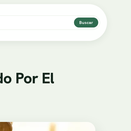
Buscar
o Por El