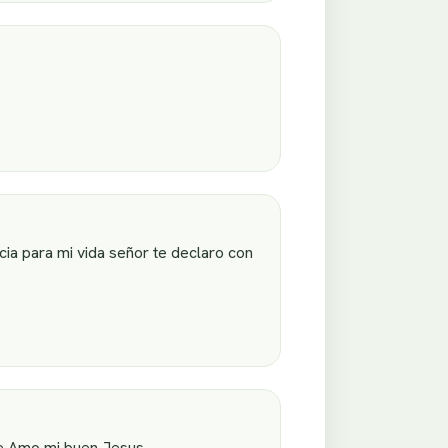
acia para mi vida señor te declaro con
te Amo mi buen Jesus