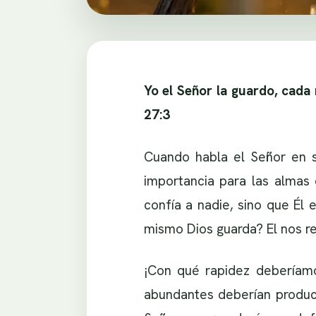
Yo el Señor la guardo, cada 
27:3
Cuando habla el Señor en s
importancia para las almas 
confía a nadie, sino que Él
mismo Dios guarda? El nos r
¡Con qué rapidez deberíamo
abundantes deberían produci