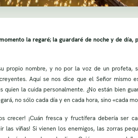
momento la regaré; la guardaré de noche y de día, p
u propio nombre, y no por la voz de un profeta, su
creyentes. Aquí se nos dice que el Señor mismo es
 es quien la cuida personalmente. ¿No están bien gua
egará, no sólo cada día y en cada hora, sino «cada m
s crecer! ¡Cuán fresca y fructífera debería ser ca
r las viñas! Si vienen los enemigos, las zorras peq