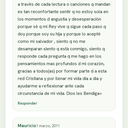
a travès de cada lectura o canciones q mandan
es tan reconfortante sentir q no estoy sola en
los momentos d angustia y desesperaciòn
porque sè q mi Rey vive q sigue cada paso q
doy porque soy su hija y porque lo aceptè
como mi salvador , siento q no me
desamparan siento q està conmigo, siento q
responde cada pregunta q me hago en los
pensamientos mas profundos d mi corazòn,
gracias a todos(as) por formar parte d a esta
red Cristiana y por llenar mi vida dia a dia y
ayudarme a reflexionar ante cada
circunstancia de mi vida. Dios les Bendiga»
Responder
Mauricio
1 marzo, 2011