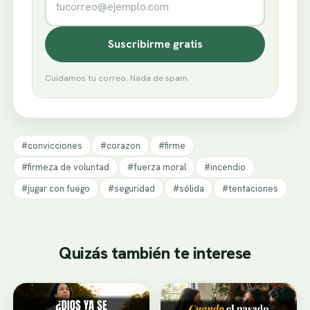
Suscribirme gratis
Cuidamos tu correo. Nada de spam.
#convicciones
#corazon
#firme
#firmeza de voluntad
#fuerza moral
#incendio
#jugar con fuego
#seguridad
#sólida
#tentaciones
Quizás también te interese