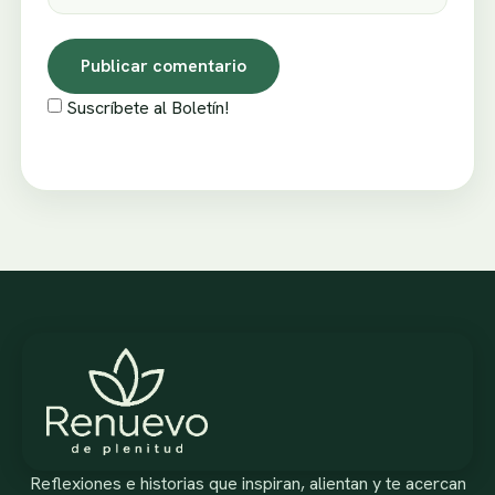
Suscríbete al Boletín!
Reflexiones e historias que inspiran, alientan y te acercan