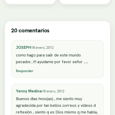
20 comentarios
JOSEPH
18 enero, 2012
como hago para salir de este mundo
pecador…!!! ayudame por favor señor …..
Responder
Yenny Medina
18 enero, 2012
Buenos dìas hnos(as) , me siento muy
agradecida por tan bellos correos y videos d
reflexiòn , siento q es Dios mismo q me habla,