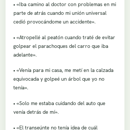
• «Iba camino al doctor con problemas en mi
parte de atrás cuando mi unión universal
cedió provocándome un accidente».
• «Atropellé al peatón cuando traté de evitar
golpear el parachoques del carro que iba
adelante».
• «Venía para mi casa, me metí en la calzada
equivocada y golpeé un árbol que yo no
tenía».
• «Solo me estaba cuidando del auto que
venía detrás de mí».
• «El transeúnte no tenía idea de cuál