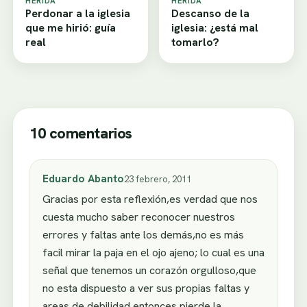
HERIDA
HERIDA
Perdonar a la iglesia
Descanso de la
que me hirió: guía
iglesia: ¿está mal
real
tomarlo?
10 comentarios
Eduardo Abanto
23 febrero, 2011
Gracias por esta reflexión,es verdad que nos
cuesta mucho saber reconocer nuestros
errores y faltas ante los demás,no es más
facil mirar la paja en el ojo ajeno; lo cual es una
señal que tenemos un corazón orgulloso,que
no esta dispuesto a ver sus propias faltas y
areas de debilidad,entonces pierde la