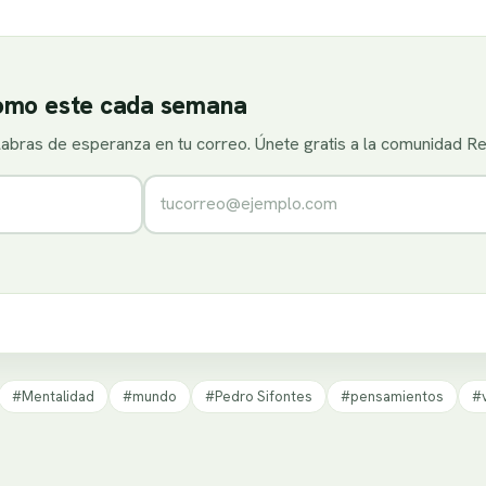
como este cada semana
alabras de esperanza en tu correo. Únete gratis a la comunidad R
Correo electrónico
#Mentalidad
#mundo
#Pedro Sifontes
#pensamientos
#