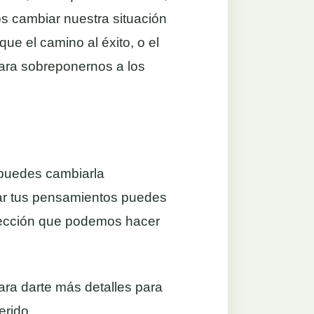
s cambiar nuestra situación
ue el camino al éxito, o el
para sobreponernos a los
u puedes cambiarla
ar tus pensamientos puedes
 elección que podemos hacer
ara darte más detalles para
erido.