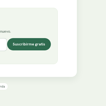
enuevo.
Suscribirme gratis
vida