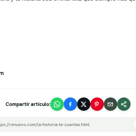
om
Compartir artículo:
tps://renuevo.com/la-historia-te-cuentas.html