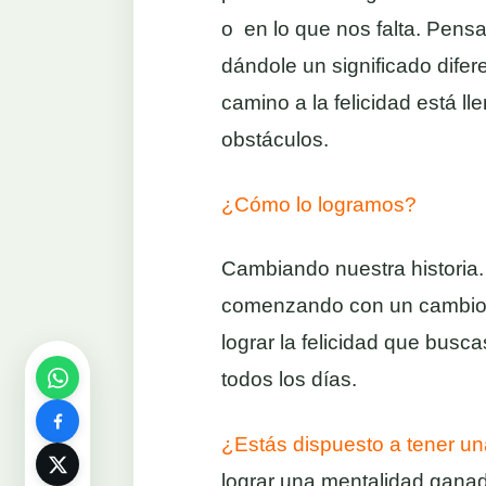
o en lo que nos falta. Pens
dándole un significado difer
camino a la felicidad está 
obstáculos.
¿Cómo lo logramos?
Cambiando nuestra historia. 
comenzando con un cambio 
lograr la felicidad que busc
todos los días.
¿Estás dispuesto a tener una
lograr una mentalidad ganador