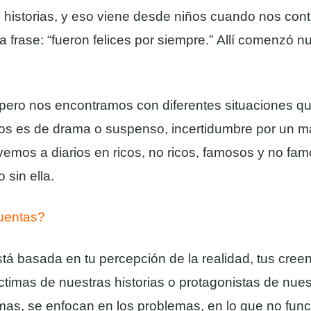
 historias, y eso viene desde niños cuando nos cont
 frase: “fueron felices por siempre.” Allí comenzó n
pero nos encontramos con diferentes situaciones que
mos es de drama o suspenso, incertidumbre por un m
emos a diarios en ricos, no ricos, famosos y no famo
 sin ella.
cuentas?
tá basada en tu percepción de la realidad, tus creenc
timas de nuestras historias o protagonistas de nues
as, se enfocan en los problemas, en lo que no func