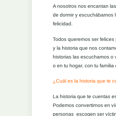
A nosotros nos encantan las
de dormir y escuchábamos la
felicidad.
Todos queremos ser felices 
y la historia que nos conta
historias las escuchamos o v
o en tu hogar, con tu familia o
¿Cuál es la historia que te 
La historia que te cuentas es
Podemos convertirnos en víc
personas escogen ser víctim