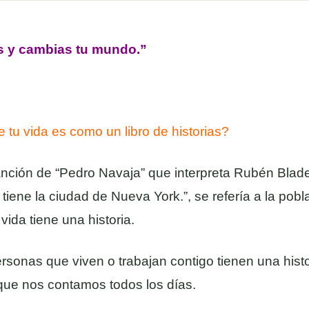
s y cambias tu mundo.”
tu vida es como un libro de historias?
nción de “Pedro Navaja” que interpreta Rubén Blad
as tiene la ciudad de Nueva York.”, se refería a la p
ida tiene una historia.
ersonas que viven o trabajan contigo tienen una histo
que nos contamos todos los días.