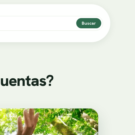
Buscar
cuentas?