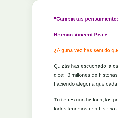
“Cambia tus pensamiento
Norman Vincent Peale
¿Alguna vez has sentido que 
Quizás has escuchado la ca
dice: “8 millones de histori
haciendo alegoría que cada v
Tú tienes una historia, las p
todos tenemos una historia 