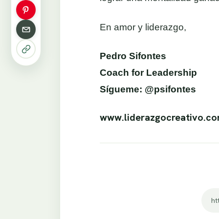
En amor y liderazgo,
Pedro Sifontes
Coach for Leadership
Sígueme: @psifontes
www.liderazgocreativo.c
ht