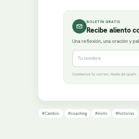
BOLETÍN GRATIS
Recibe aliento 
Una reflexión, una oración y p
Nombre
Cuidamos tu correo. Nada de spam.
#Cambio.
#coaching
#éxito
#historias