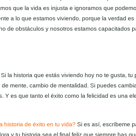
amos que la vida es injusta e ignoramos que podemo
ente a lo que estamos viviendo, porque la verdad es q
lleno de obstáculos y nosotros estamos capacitados 
Si la historia que estás viviendo hoy no te gusta, t
de mente, cambio de mentalidad. Si puedes cambi
as. Y es que tanto el éxito como la felicidad es una
 historia de éxito en tu vida?
Si es así, escríbeme p
a y tu historia sea el final feliz que siempre has qu