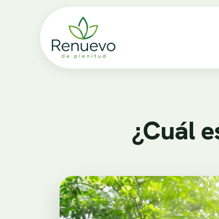
¿Cuál e