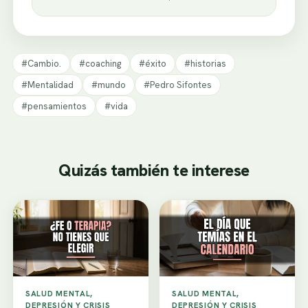
#Cambio.
#coaching
#éxito
#historias
#Mentalidad
#mundo
#Pedro Sifontes
#pensamientos
#vida
Quizás también te interese
SALUD MENTAL,
SALUD MENTAL,
DEPRESIÓN Y CRISIS
DEPRESIÓN Y CRISIS