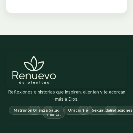
Reflexiones e historias que inspiran, alientan y te acercan
más a Dios.
Matrimonio
Crianza
Salud
Oración
Fe
Sexualidad
Reflexiones
mental