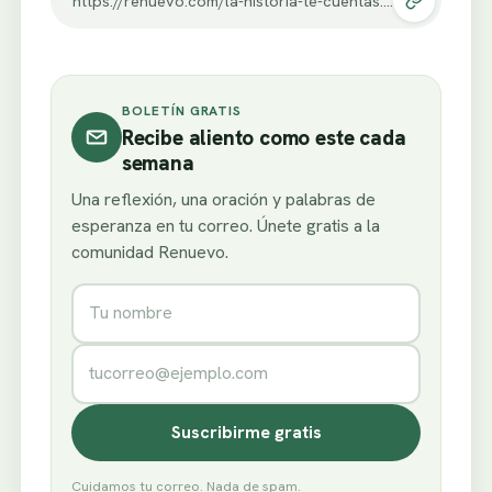
https://renuevo.com/la-historia-te-cuentas.html
BOLETÍN GRATIS
Recibe aliento como este cada
semana
Una reflexión, una oración y palabras de
esperanza en tu correo. Únete gratis a la
comunidad Renuevo.
Nombre
Correo electrónico
Suscribirme gratis
Cuidamos tu correo. Nada de spam.