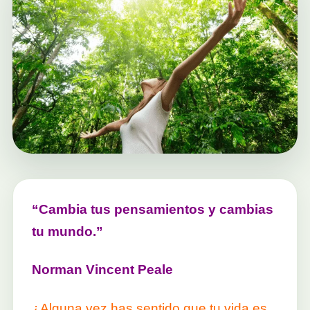
“Cambia tus pensamientos y cambias
tu mundo.”
Norman Vincent Peale
¿Alguna vez has sentido que tu vida es