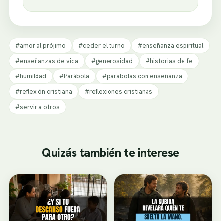
#amor al prójimo
#ceder el turno
#enseñanza espiritual
#enseñanzas de vida
#generosidad
#historias de fe
#humildad
#Parábola
#parábolas con enseñanza
#reflexión cristiana
#reflexiones cristianas
#servir a otros
Quizás también te interese