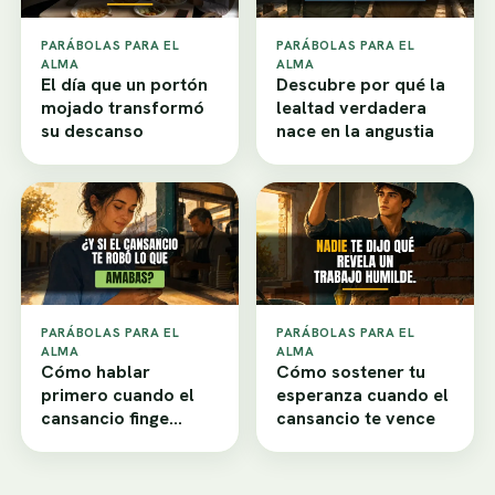
PARÁBOLAS PARA EL
PARÁBOLAS PARA EL
ALMA
ALMA
El día que un portón
Descubre por qué la
mojado transformó
lealtad verdadera
su descanso
nace en la angustia
PARÁBOLAS PARA EL
PARÁBOLAS PARA EL
ALMA
ALMA
Cómo hablar
Cómo sostener tu
primero cuando el
esperanza cuando el
cansancio finge
cansancio te vence
desamor