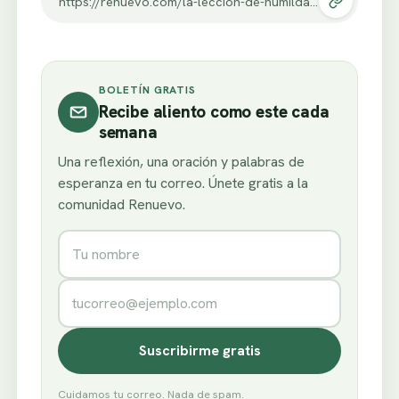
https://renuevo.com/la-leccion-de-humildad-que-transforma-tu-espera-hoy.html
BOLETÍN GRATIS
Recibe aliento como este cada
semana
Una reflexión, una oración y palabras de
esperanza en tu correo. Únete gratis a la
comunidad Renuevo.
Nombre
Correo electrónico
Suscribirme gratis
Cuidamos tu correo. Nada de spam.