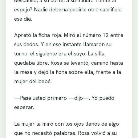
descanso, a su corte, a su minuto frente al
espejo? Nadie debería pedirle otro sacrificio
ese día.
Apretó la ficha roja. Miró el número 12 entre
sus dedos. Y en ese instante llamaron su
turno: el siguiente era el suyo. La silla
quedaba libre. Rosa se levantó, caminó hasta
la mesa y dejó la ficha sobre ella, frente a la
mujer del bebé.
—Pase usted primero —dijo—. Yo puedo
esperar.
La mujer la miró con los ojos llenos de algo
que no necesitó palabras. Rosa volvió a su