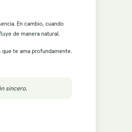
sencia. En cambio, cuando
luye de manera natural.
ien que te ama profundamente.
n sincero.