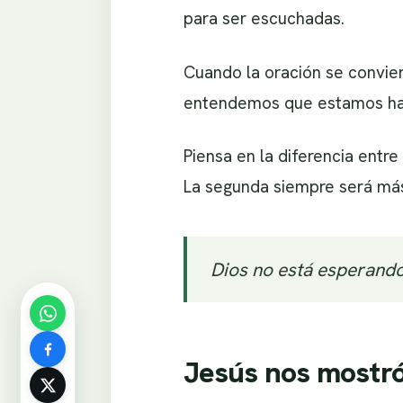
para ser escuchadas.
Cuando la oración se convie
entendemos que estamos habl
Piensa en la diferencia entr
La segunda siempre será más 
Dios no está esperando
Jesús nos mostr