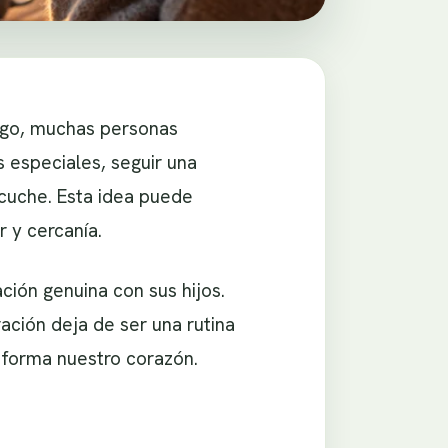
argo, muchas personas
 especiales, seguir una
cuche. Esta idea puede
 y cercanía.
ción genuina con sus hijos.
ión deja de ser una rutina
nsforma nuestro corazón.