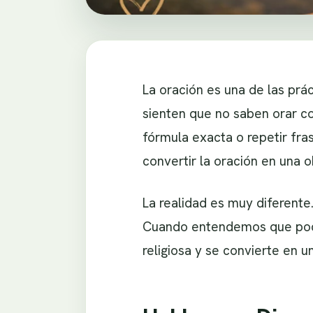
La oración es una de las prá
sienten que no saben orar c
fórmula exacta o repetir fr
convertir la oración en una 
La realidad es muy diferente.
Cuando entendemos que pode
religiosa y se convierte en 