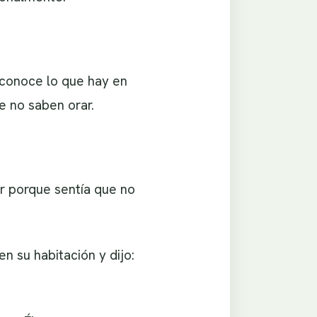
r conoce lo que hay en
e no saben orar.
r porque sentía que no
n su habitación y dijo: