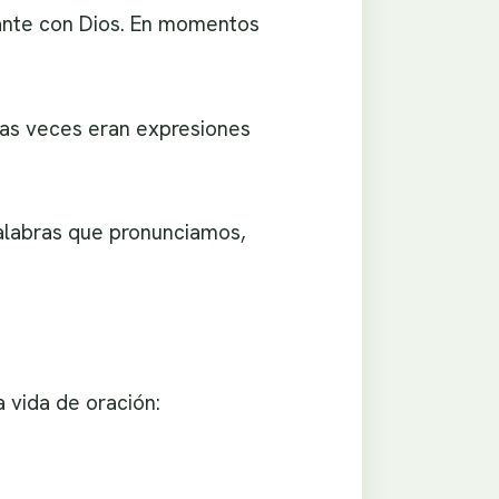
ante con Dios. En momentos
has veces eran expresiones
palabras que pronunciamos,
 vida de oración: