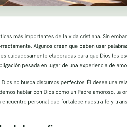
cticas más importantes de la vida cristiana. Sin emb
orrectamente. Algunos creen que deben usar palabras
ases cuidadosamente elaboradas para que Dios los es
obligación pesada en lugar de una experiencia de amor
 Dios no busca discursos perfectos. Él desea una rela
mos hablar con Dios como un Padre amoroso, la orac
un encuentro personal que fortalece nuestra fe y tra