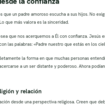
desde la confianza
ue un padre amoroso escucha a sus hijos. No exige
o que más valora es la sinceridad.
sea que nos acerquemos a Él con confianza. Jesús 
n las palabras: «Padre nuestro que estás en los ciel
etamente la forma en que muchas personas entendían
acercarse a un ser distante y poderoso. Ahora podían
ligión y relación
ción desde una perspectiva religiosa. Creen que deb