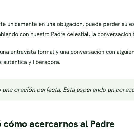
rte únicamente en una obligación, puede perder su e
ando con nuestro Padre celestial, la conversación f
e una entrevista formal y una conversación con algu
auténtica y liberadora.
 una oración perfecta. Está esperando un corazó
ó cómo acercarnos al Padre