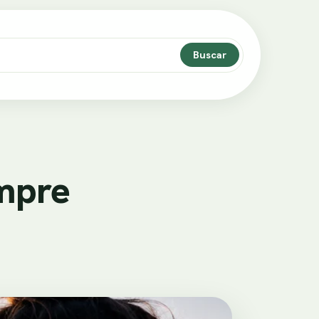
Buscar
empre