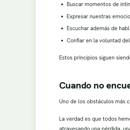
Buscar momentos de intim
Expresar nuestras emocio
Escuchar además de habla
Confiar en la voluntad del
Estos principios siguen sien
Cuando no encue
Uno de los obstáculos más c
La verdad es que todos hem
atravesando una pérdida, una