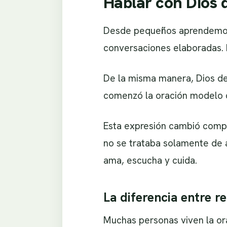
Hablar con Dios 
Desde pequeños aprendemos q
conversaciones elaboradas. L
De la misma manera, Dios de
comenzó la oración modelo co
Esta expresión cambió compl
no se trataba solamente de 
ama, escucha y cuida.
La diferencia entre re
Muchas personas viven la ora