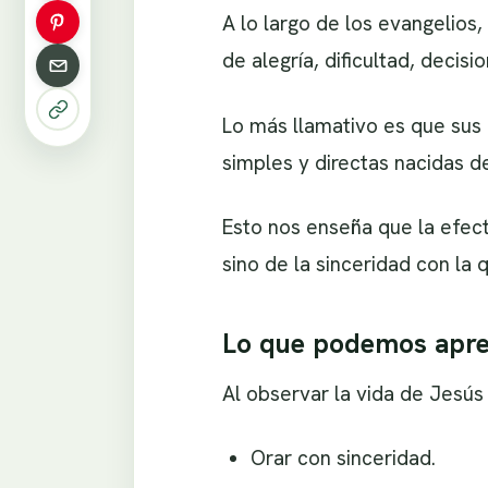
A lo largo de los evangelio
de alegría, dificultad, decis
Lo más llamativo es que sus
simples y directas nacidas d
Esto nos enseña que la efec
sino de la sinceridad con la
Lo que podemos apre
Al observar la vida de Jesús
Orar con sinceridad.