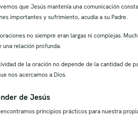
s, vemos que Jesús mantenía una comunicación const
iones importantes y sufrimiento, acudía a su Padre.
 oraciones no siempre eran largas ni complejas. Muc
e una relación profunda.
tividad de la oración no depende de la cantidad de 
 que nos acercamos a Dios.
nder de Jesús
 encontramos principios prácticos para nuestra propia