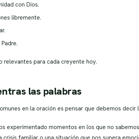
idad con Dios.
nes libremente.
r.
 Padre.
do relevantes para cada creyente hoy.
ntras las palabras
omunes en la oración es pensar que debemos decir l
os experimentado momentos en los que no sabemos 
 crisis familiar o una situación que nos supera emoc