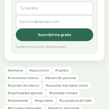
Nombre
Correo electrónico
Suscribirme gratis
Cuidamos tu correo. Nada de spam.
#animarse
#autocontrol
#Cambio.
#crecimiento interior
#desarrollo personal
#el poder del silencio
#escuchar más hablar menos
#espiritualidad aplicada
#humildad cristiana
#implementar
#importante
#La parabola del Gallo
#lecciones espirituales
#madurez emocional