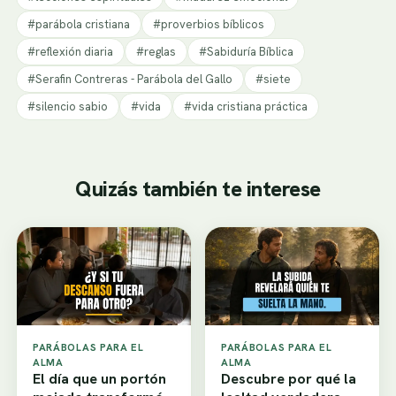
#parábola cristiana
#proverbios bíblicos
#reflexión diaria
#reglas
#Sabiduría Bíblica
#Serafin Contreras - Parábola del Gallo
#siete
#silencio sabio
#vida
#vida cristiana práctica
Quizás también te interese
PARÁBOLAS PARA EL
PARÁBOLAS PARA EL
ALMA
ALMA
El día que un portón
Descubre por qué la