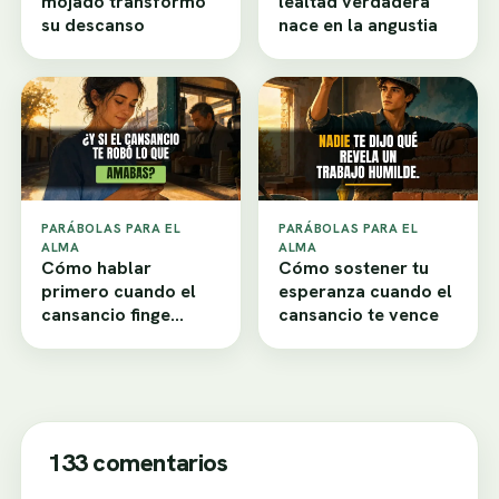
mojado transformó
lealtad verdadera
su descanso
nace en la angustia
PARÁBOLAS PARA EL
PARÁBOLAS PARA EL
ALMA
ALMA
Cómo hablar
Cómo sostener tu
primero cuando el
esperanza cuando el
cansancio finge
cansancio te vence
desamor
133 comentarios