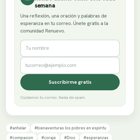
semana
Una reflexión, una oración y palabras de
esperanza en tu correo. Únete gratis a la
comunidad Renuevo.
Nombre
Correo electrónico
Suscribirme gratis
Cuidamos tu correo. Nada de spam.
#anhelar
#bienaventuras los pobres en espíritu
#compasion
#coraje
#Dios
#esperanzas