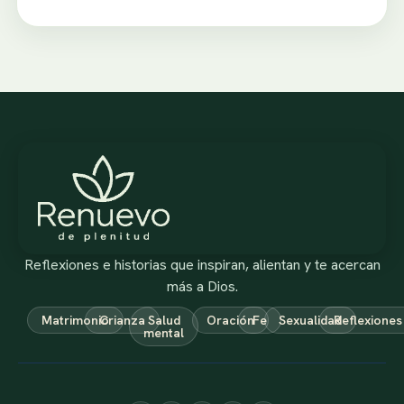
Reflexiones e historias que inspiran, alientan y te acercan
más a Dios.
Matrimonio
Crianza
Salud
Oración
Fe
Sexualidad
Reflexiones
mental