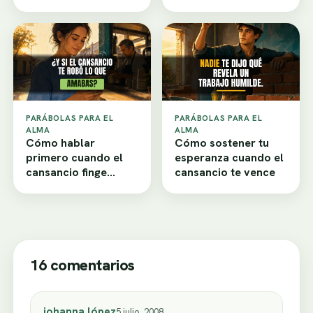
PARÁBOLAS PARA EL
PARÁBOLAS PARA EL
ALMA
ALMA
Cómo hablar
Cómo sostener tu
primero cuando el
esperanza cuando el
cansancio finge
cansancio te vence
desamor
16 comentarios
johanna lópez
5 julio, 2008