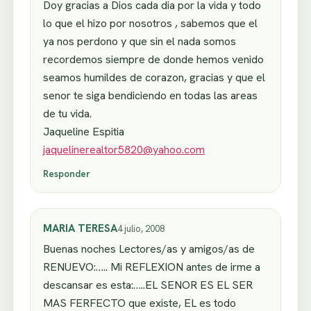
Doy gracias a Dios cada dia por la vida y todo
lo que el hizo por nosotros , sabemos que el
ya nos perdono y que sin el nada somos
recordemos siempre de donde hemos venido
seamos humildes de corazon, gracias y que el
senor te siga bendiciendo en todas las areas
de tu vida.
Jaqueline Espitia
jaquelinerealtor5820@yahoo.com
Responder
MARIA TERESA
4 julio, 2008
Buenas noches Lectores/as y amigos/as de
RENUEVO:….. Mi REFLEXION antes de irme a
descansar es esta:…..EL SENOR ES EL SER
MAS FERFECTO que existe, EL es todo