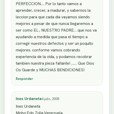
PERFECCION…. Por lo tanto vamos a
aprender, crecer, a madurar, y sabernos la
leccion para que cada dia vayamos siendo
mejores a pesar de que nunca llegaremos a
ser como EL , NUESTRO PADRE… que nos va
ayudando a medida que pasa el tiempo a
corregir nuestros defectos y ser un poquito
mejores. conforme vamos cobrando
experiencia de la vida, y podamos recobrar
tambien nuestra pieza faltante! …… Que Dios
Os Guarde y MUCHAS BENDICIONES!
Responder
Ines Urdaneta
4 julio, 2008
Ines Urdaneta
Mcbo.Edo Zulia.Venezuela.