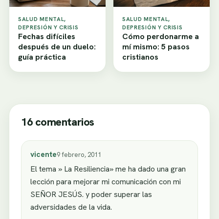
SALUD MENTAL,
SALUD MENTAL,
DEPRESIÓN Y CRISIS
DEPRESIÓN Y CRISIS
Fechas difíciles
Cómo perdonarme a
después de un duelo:
mí mismo: 5 pasos
guía práctica
cristianos
16 comentarios
vicente
9 febrero, 2011
El tema » La Resiliencia» me ha dado una gran
lección para mejorar mi comunicación con mi
SEÑOR JESÚS. y poder superar las
adversidades de la vida.