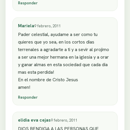
Responder
Mariela
9 febrero, 2011
Pader celestial, ayudame a ser como tu
quieres que yo sea, en los cortos dias
terrenales a agradarte a ti y a sevir al projimo
a ser una mejor hermana en la iglesia y a orar
y ganar almas en esta sociedad que cada dia
mas esta perdida!
En el nombre de Cristo Jesus
amen!
Responder
elidia eva cejas
9 febrero, 2011
DIOS BENDIGA A LAS PERSONAS QUE