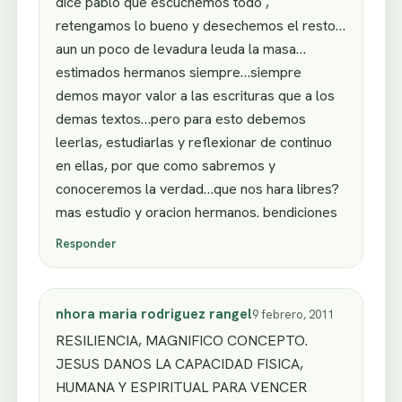
dice pablo que escuchemos todo ,
retengamos lo bueno y desechemos el resto…
aun un poco de levadura leuda la masa…
estimados hermanos siempre…siempre
demos mayor valor a las escrituras que a los
demas textos…pero para esto debemos
leerlas, estudiarlas y reflexionar de continuo
en ellas, por que como sabremos y
conoceremos la verdad…que nos hara libres?
mas estudio y oracion hermanos. bendiciones
Responder
nhora maria rodriguez rangel
9 febrero, 2011
RESILIENCIA, MAGNIFICO CONCEPTO.
JESUS DANOS LA CAPACIDAD FISICA,
HUMANA Y ESPIRITUAL PARA VENCER