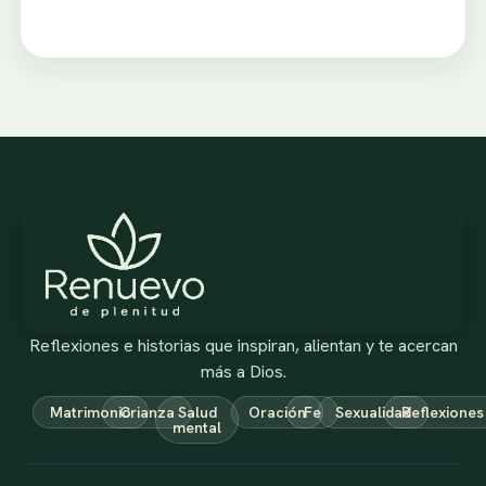
Reflexiones e historias que inspiran, alientan y te acercan
más a Dios.
Matrimonio
Crianza
Salud
Oración
Fe
Sexualidad
Reflexiones
mental