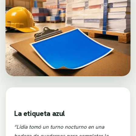
La etiqueta azul
“Lidia tomó un turno nocturno en una
bodega de cuadernos para completar la