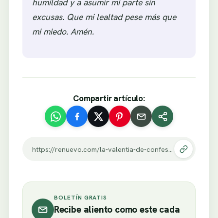
humildad y a asumir mi parte sin
excusas. Que mi lealtad pese más que
mi miedo. Amén.
Compartir artículo:
https://renuevo.com/la-valentia-de-confesar-un-error-y-hallar-perdon-hoy.html
BOLETÍN GRATIS
Recibe aliento como este cada