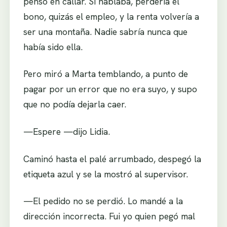
pensó en callar. Si hablaba, perdería el
bono, quizás el empleo, y la renta volvería a
ser una montaña. Nadie sabría nunca que
había sido ella.
Pero miró a Marta temblando, a punto de
pagar por un error que no era suyo, y supo
que no podía dejarla caer.
—Espere —dijo Lidia.
Caminó hasta el palé arrumbado, despegó la
etiqueta azul y se la mostró al supervisor.
—El pedido no se perdió. Lo mandé a la
dirección incorrecta. Fui yo quien pegó mal