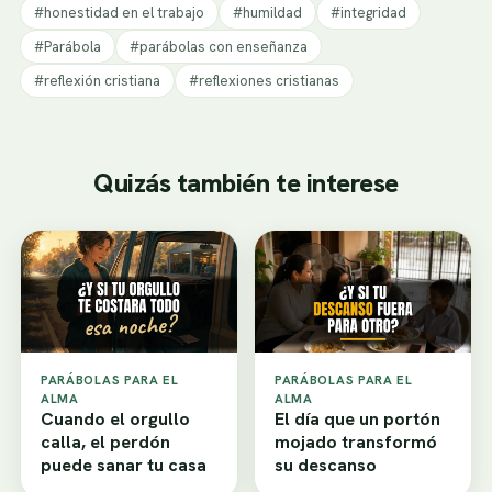
#honestidad en el trabajo
#humildad
#integridad
#Parábola
#parábolas con enseñanza
#reflexión cristiana
#reflexiones cristianas
Quizás también te interese
PARÁBOLAS PARA EL
PARÁBOLAS PARA EL
ALMA
ALMA
Cuando el orgullo
El día que un portón
calla, el perdón
mojado transformó
puede sanar tu casa
su descanso