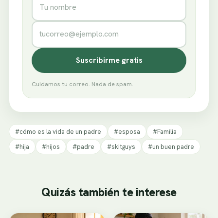
Correo electrónico
Suscribirme gratis
Cuidamos tu correo. Nada de spam.
#cómo es la vida de un padre
#esposa
#Familia
#hija
#hijos
#padre
#skitguys
#un buen padre
Quizás también te interese