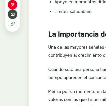
Apoyo en momentos difíci
Límites saludables.
La Importancia d
Una de las mayores señales d
contribuyen al crecimiento de
Cuando solo una persona hace
tiempo aparecen el cansancio
Piensa por un momento en la
valoras son las que te permit