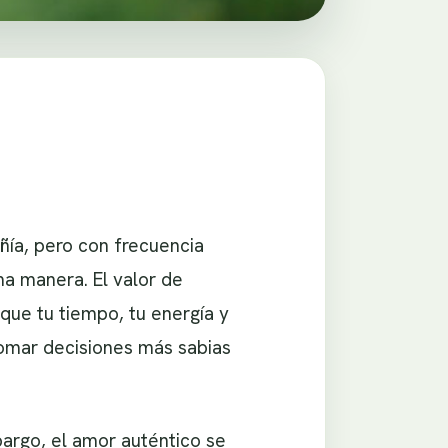
ía, pero con frecuencia
ma manera. El valor de
que tu tiempo, tu energía y
omar decisiones más sabias
argo, el amor auténtico se