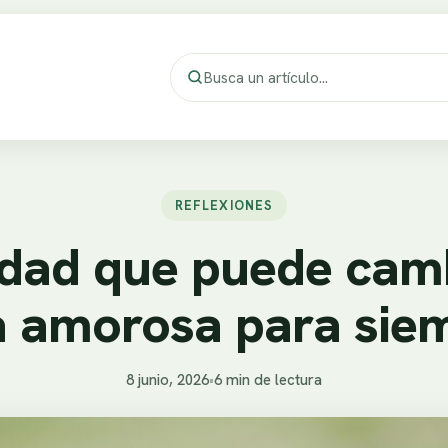
REFLEXIONES
rdad que puede camb
a amorosa para sie
8 junio, 2026
•
6 min de lectura