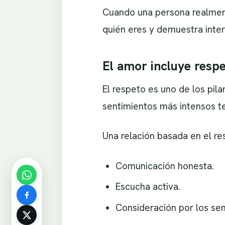
Cuando una persona realment
quién eres y demuestra inter
El amor incluye resp
El respeto es uno de los pila
sentimientos más intensos t
Una relación basada en el re
Comunicación honesta.
Escucha activa.
Consideración por los sen