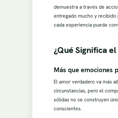
demuestra a través de accio
entregado mucho y recibido 
cada experiencia puede conve
¿Qué Significa e
Más que emociones p
El amor verdadero va más al
circunstancias, pero el comp
sólidas no se construyen úni
conscientes.