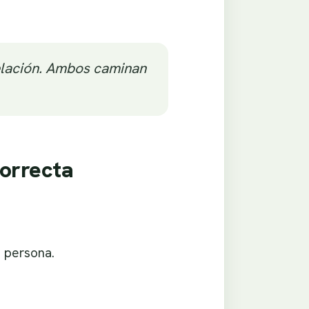
relación. Ambos caminan
Correcta
a persona.