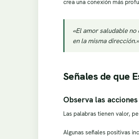
crea una conexión más profu
«El amor saludable no 
en la misma dirección.
Señales de que E
Observa las acciones
Las palabras tienen valor, p
Algunas señales positivas in