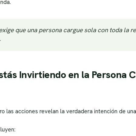
nda.
exige que una persona cargue sola con toda la 
»
stás Invirtiendo en la Persona 
ero las acciones revelan la verdadera intención de un
cluyen: