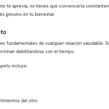
e te aprecia, no tienes que convencerla constantem
és genuino en tu bienestar.
eto
res fundamentales de cualquier relación saludable. Si
erminan debilitándose con el tiempo.
speto incluye:
timientos del otro.