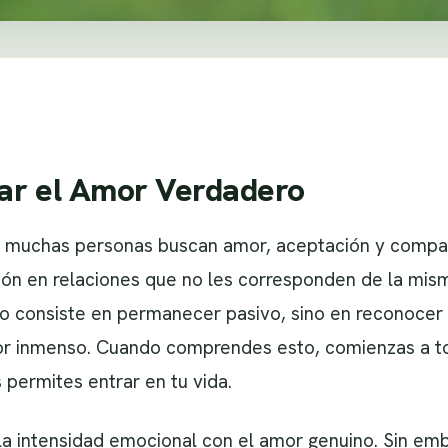
rar el Amor Verdadero
 muchas personas buscan amor, aceptación y compañ
zón en relaciones que no les corresponden de la mis
o consiste en permanecer pasivo, sino en reconocer 
or inmenso. Cuando comprendes esto, comienzas a t
 permites entrar en tu vida.
 intensidad emocional con el amor genuino. Sin emb