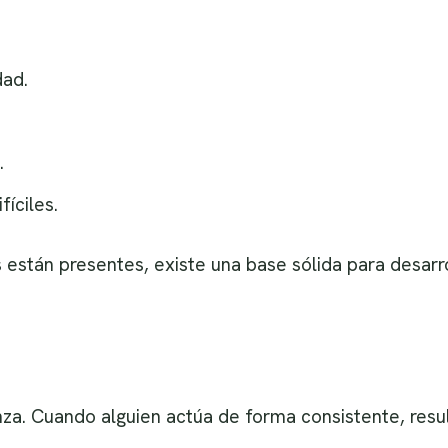
dad.
.
íciles.
 están presentes, existe una base sólida para desarro
za. Cuando alguien actúa de forma consistente, resul