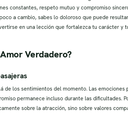
nes constantes, respeto mutuo y compromiso sincero.
poco a cambio, sabes lo doloroso que puede resultar.
rtirse en una lección que fortalezca tu carácter y tu
l Amor Verdadero?
asajeras
lá de los sentimientos del momento. Las emociones 
romiso permanece incluso durante las dificultades. P
camente sobre la atracción, sino sobre valores comp