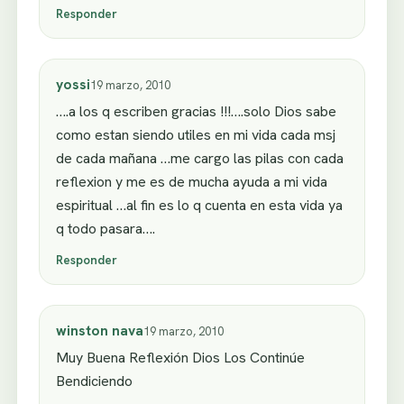
Responder
yossi
19 marzo, 2010
….a los q escriben gracias !!!….solo Dios sabe
como estan siendo utiles en mi vida cada msj
de cada mañana …me cargo las pilas con cada
reflexion y me es de mucha ayuda a mi vida
espiritual …al fin es lo q cuenta en esta vida ya
q todo pasara….
Responder
winston nava
19 marzo, 2010
Muy Buena Reflexión Dios Los Continúe
Bendiciendo