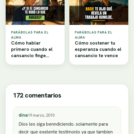
PARÁBOLAS PARA EL
PARÁBOLAS PARA EL
ALMA
ALMA
Cómo hablar
Cómo sostener tu
primero cuando el
esperanza cuando el
cansancio finge
cansancio te vence
desamor
172 comentarios
dina
19 marzo, 2010
Dios les siga benndiciendo. solamente para
decir que exelente testimonio ya que tambien