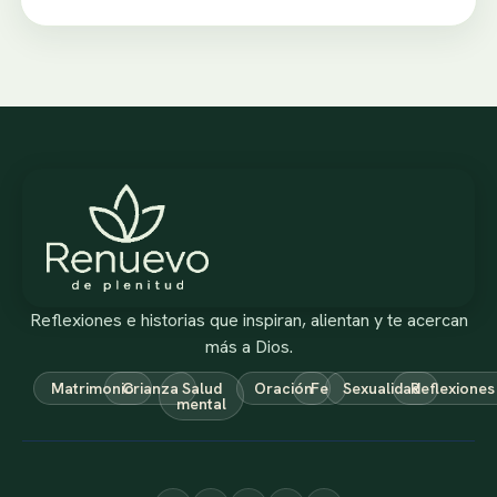
Reflexiones e historias que inspiran, alientan y te acercan
más a Dios.
Matrimonio
Crianza
Salud
Oración
Fe
Sexualidad
Reflexiones
mental