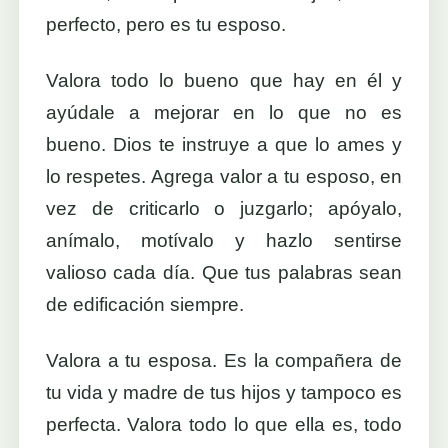
perfecto, pero es tu esposo.
Valora todo lo bueno que hay en él y
ayúdale a mejorar en lo que no es
bueno. Dios te instruye a que lo ames y
lo respetes. Agrega valor a tu esposo, en
vez de criticarlo o juzgarlo; apóyalo,
anímalo, motívalo y hazlo sentirse
valioso cada día. Que tus palabras sean
de edificación siempre.
Valora a tu esposa. Es la compañera de
tu vida y madre de tus hijos y tampoco es
perfecta. Valora todo lo que ella es, todo