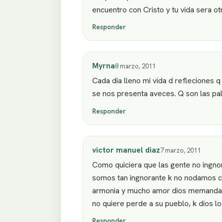
encuentro con Cristo y tu vida sera ot
Responder
Myrna
8 marzo, 2011
Cada dia lleno mi vida d refleciones q
se nos presenta aveces. Q son las pal
Responder
victor manuel diaz
7 marzo, 2011
Como quiciera que las gente no ingnor
somos tan ingnorante k no nodamos cu
armonia y mucho amor dios memanda a 
no quiere perde a su pueblo, k dios lo
Responder