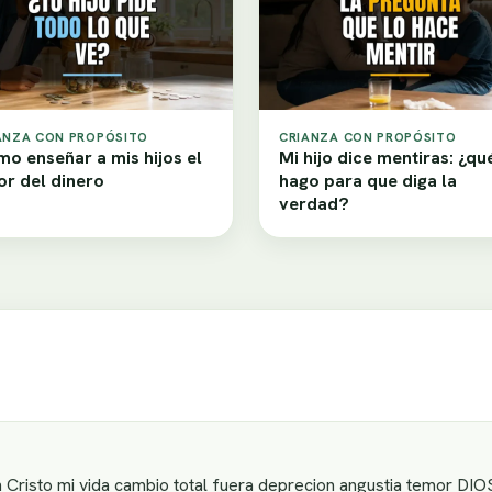
ANZA CON PROPÓSITO
CRIANZA CON PROPÓSITO
o enseñar a mis hijos el
Mi hijo dice mentiras: ¿qu
or del dinero
hago para que diga la
verdad?
 Cristo mi vida cambio total fuera deprecion angustia temor DIOS 