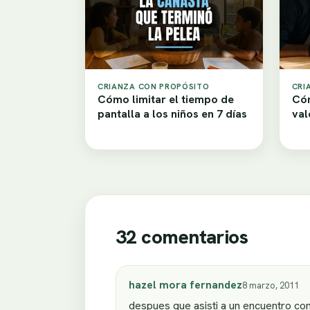
CRIANZA CON PROPÓSITO
CRI
Cómo limitar el tiempo de
Cóm
pantalla a los niños en 7 días
val
32 comentarios
hazel mora fernandez
8 marzo, 2011
despues que asisti a un encuentro con