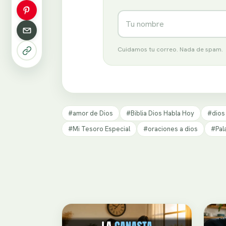
Nombre
Cuidamos tu correo. Nada de spam.
#amor de Dios
#Biblia Dios Habla Hoy
#dios
#Mi Tesoro Especial
#oraciones a dios
#Pal