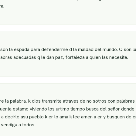
ra.
 son la espada para defenderme d la maldad del mundo. Q son la fue
abras adecuadas q le dan paz, fortaleza a quien las necesite.
e la palabra, k dios transmite atraves de no sotros con palabras
enta estamo viviendo los urtimo tiempo busca del señor donde t
decirle asu pueblo k er lo ama k lee amen a er y busquen de er
 vendiga a todos.