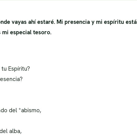
nde vayas ahí estaré. Mi presencia y mi espíritu está
 mi especial tesoro.
tu Espíritu?
resencia?
ndo del *abismo,
del alba,