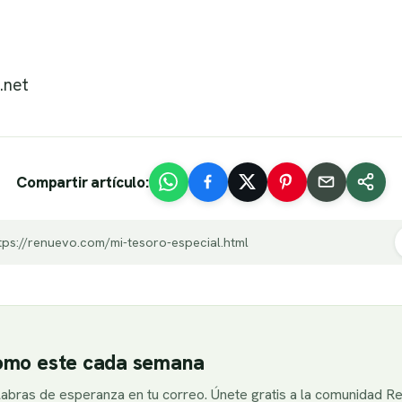
.net
Compartir artículo:
tps://renuevo.com/mi-tesoro-especial.html
como este cada semana
alabras de esperanza en tu correo. Únete gratis a la comunidad R