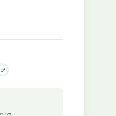
enuevo.