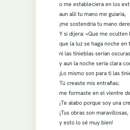
o me estableciera en los ex
aun allí tu mano me guiaría,
¡me sostendría tu mano dere
Y si dijera: «Que me oculten l
que la luz se haga noche en 
ni las tinieblas serían oscuras
y aun la noche sería clara co
¡Lo mismo son para ti las tini
Tú creaste mis entrañas;
me formaste en el vientre d
¡Te alabo porque soy una cr
¡Tus obras son maravillosas,
y esto lo sé muy bien!