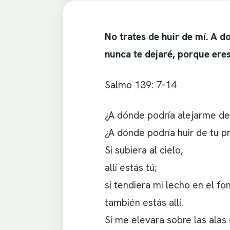
No trates de huir de mí. A do
nunca te dejaré, porque eres
Salmo 139: 7-14
¿A dónde podría alejarme de 
¿A dónde podría huir de tu p
Si subiera al cielo,
allí estás tú;
si tendiera mi lecho en el fo
también estás allí.
Si me elevara sobre las alas 