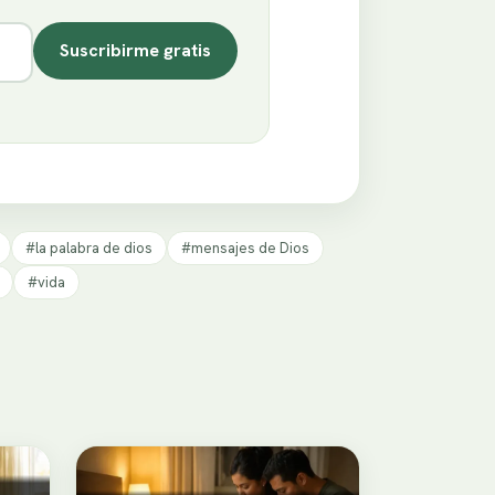
Suscribirme gratis
#la palabra de dios
#mensajes de Dios
#vida