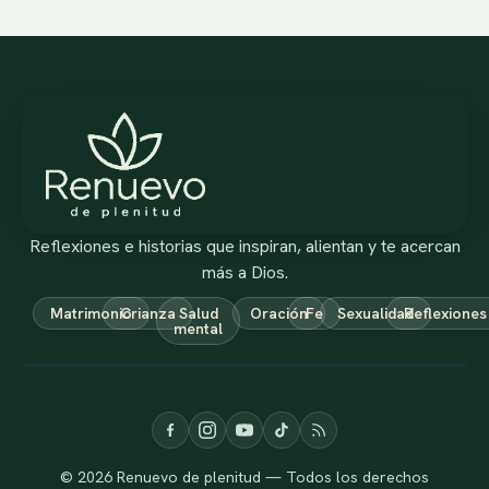
Reflexiones e historias que inspiran, alientan y te acercan
más a Dios.
Matrimonio
Crianza
Salud
Oración
Fe
Sexualidad
Reflexiones
mental
© 2026 Renuevo de plenitud — Todos los derechos