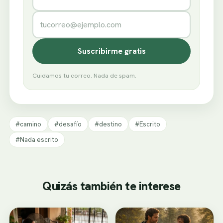
Correo electrónico
Suscribirme gratis
Cuidamos tu correo. Nada de spam.
#camino
#desafío
#destino
#Escrito
#Nada escrito
Quizás también te interese