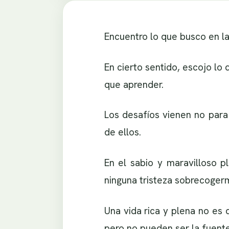
Encuentro lo que busco en la
En cierto sentido, escojo lo 
que aprender.
Los desafíos vienen no para
de ellos.
En el sabio y maravilloso p
ninguna tristeza sobrecogerm
Una vida rica y plena no es 
pero no pueden ser la fuente.