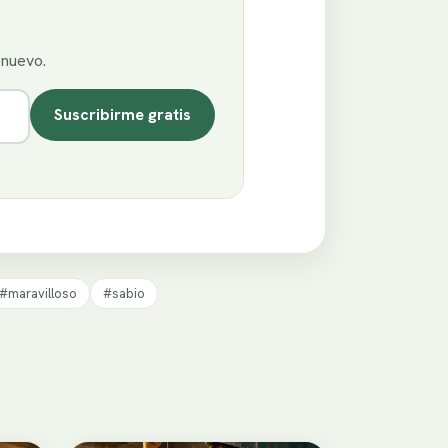
enuevo.
Suscribirme gratis
#maravilloso
#sabio