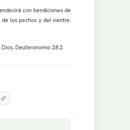
 bendecirá con bendiciones de
 de los pechos y del vientre.
tu Dios. Deuteronomio 28:2.