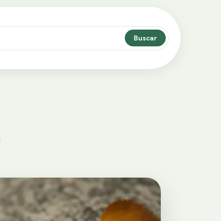
Buscar
…