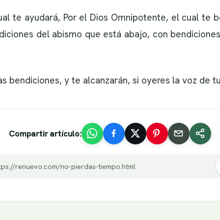
cual te ayudará, Por el Dios Omnipotente, el cual te
ndiciones del abismo que está abajo, con bendiciones
as bendiciones, y te alcanzarán, si oyeres la voz de 
Compartir artículo:
tps://renuevo.com/no-pierdas-tiempo.html