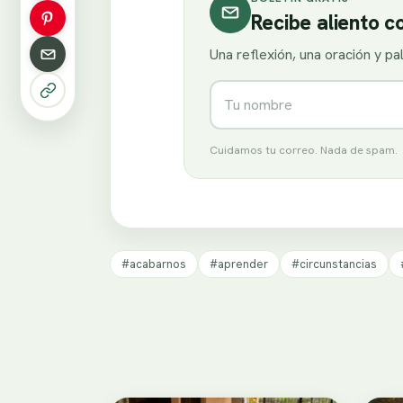
Recibe aliento 
Una reflexión, una oración y p
Nombre
Cuidamos tu correo. Nada de spam.
#acabarnos
#aprender
#circunstancias