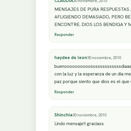
CLAUDIA
30 noviembre, 2010
MENSAJES DE PURA RESPUESTAS ,
AFLIGIENDO DEMASIADO, PERO BEN
ENCONTRE. DIOS LOS BENDIGA Y 
Responder
haydee de leon
30 noviembre, 2010
buenoooooooooosssssssssssssdiaaaaas
con la luz y la esperanza de un dia 
paz porque siento que dios es el que d
Responder
Shinchia
30 noviembre, 2010
Lindo mensaje!! graciass