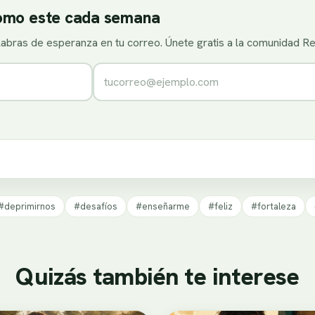
como este cada semana
alabras de esperanza en tu correo. Únete gratis a la comunidad R
Correo electrónico
#deprimirnos
#desafíos
#enseñarme
#feliz
#fortaleza
Quizás también te interese