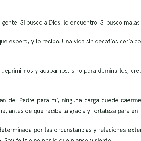
 gente. Si busco a Dios, lo encuentro. Si busco malas
que espero, y lo recibo. Una vida sin desafíos sería co
 deprimirnos y acabarnos, sino para dominarlos, crec
lan del Padre para mí, ninguna carga puede caerme
e, antes de que reciba la gracia y fortaleza para enf
determinada por las circunstancias y relaciones exte
 Soy feliz o no por lo que pienso y siento.