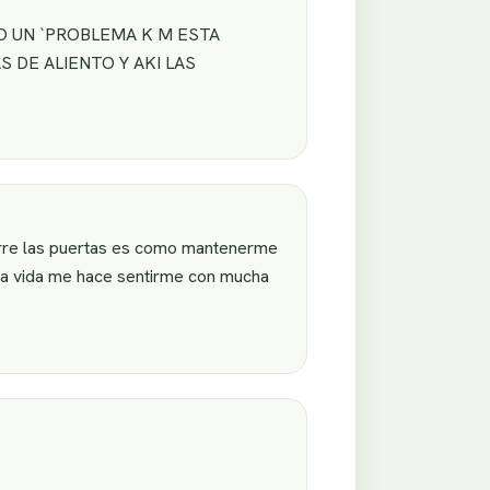
O UN `PROBLEMA K M ESTA
 DE ALIENTO Y AKI LAS
erre las puertas es como mantenerme
 la vida me hace sentirme con mucha