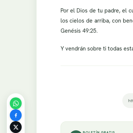
Por el Dios de tu padre, el 
los cielos de arriba, con be
Genésis 49:25.
Y vendrán sobre ti todas est
ht
BOLETÍN GRATIS