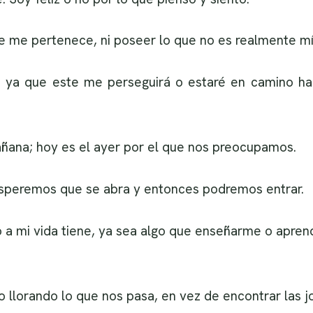
 me pertenece, ni poseer lo que no es realmente mí
ya que este me perseguirá o estaré en camino haci
ana; hoy es el ayer por el que nos preocupamos.
esperemos que se abra y entonces podremos entrar.
 a mi vida tiene, ya sea algo que enseñarme o apren
llorando lo que nos pasa, en vez de encontrar las jo