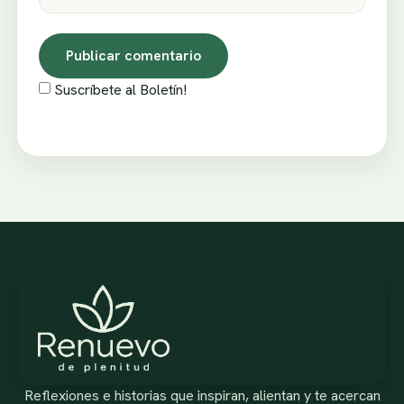
Suscríbete al Boletín!
Reflexiones e historias que inspiran, alientan y te acercan