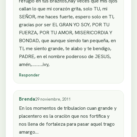
refugio en tus brazitos,hay veces que mis ojos
callan lo que mi corazón grita, solo TU, mi
SEÑOR, me haces fuerte, espero solo en TI,
gracias por ser EL GRAN YO SOY, POR TU
FUERZA, POR TU AMOR, MISERICORDIA Y
BONDAD, que aunque siendo tan pequeña, en
TI, me siento grande, te alabo y te bendigo,
PADRE, en el nombre poderoso de JESUS,
amén,……….ivy,
Responder
Brenda
29 noviembre, 2011
En los momentos de tribulacion cuan grande y
placentero es la oraciòn que nos fortifica y
nos llena de fortaleza para pasar aquel trago
amargo…