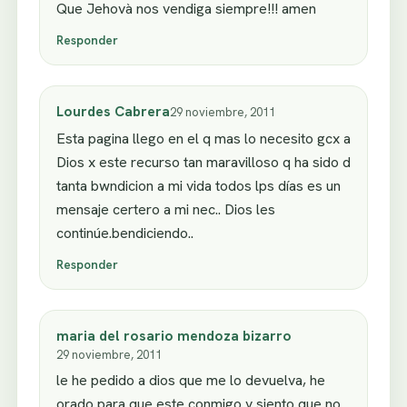
Que Jehovà nos vendiga siempre!!! amen
Responder
Lourdes Cabrera
29 noviembre, 2011
Esta pagina llego en el q mas lo necesito gcx a
Dios x este recurso tan maravilloso q ha sido d
tanta bwndicion a mi vida todos lps días es un
mensaje certero a mi nec.. Dios les
continúe.bendiciendo..
Responder
maria del rosario mendoza bizarro
29 noviembre, 2011
le he pedido a dios que me lo devuelva, he
orado para que este conmigo y siento que no