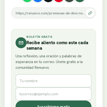
https://renuevo.com/promesas-de-dios-no-te-des-por-vencido.html
BOLETÍN GRATIS
Recibe aliento como este cada
semana
Una reflexión, una oración y palabras de
esperanza en tu correo. Únete gratis a la
comunidad Renuevo.
Nombre
Correo electrónico
Suscribirme gratis