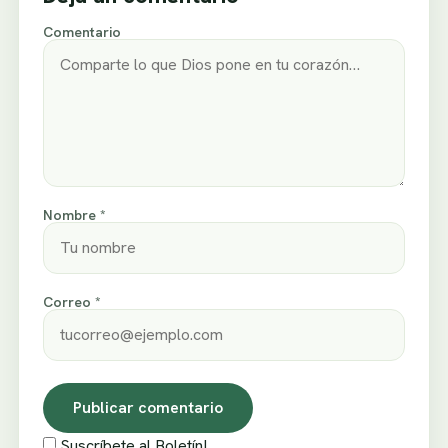
Comentario
Nombre *
Correo *
Suscríbete al Boletín!