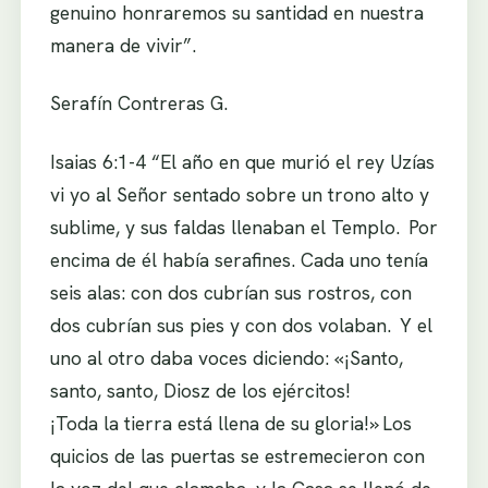
genuino honraremos su santidad en nuestra
manera de vivir”.
Serafín Contreras G.
Isaias 6:1-4 “El año en que murió el rey Uzías
vi yo al Señor sentado sobre un trono alto y
sublime, y sus faldas llenaban el Templo.
Por
encima de él había serafines. Cada uno tenía
seis alas: con dos cubrían sus rostros, con
dos cubrían sus pies y con dos volaban.
Y el
uno al otro daba voces diciendo: «¡Santo,
santo, santo, Diosz de los ejércitos!
¡Toda la tierra está llena de su gloria!»
Los
quicios de las puertas se estremecieron con