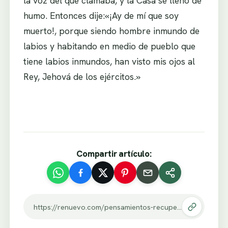
la voz del que clamaba, y la Casa se llenó de
humo. Entonces dije:«¡Ay de mí que soy
muerto!, porque siendo hombre inmundo de
labios y habitando en medio de pueblo que
tiene labios inmundos, han visto mis ojos al
Rey, Jehová de los ejércitos.»
Compartir artículo:
https://renuevo.com/pensamientos-recuperando-el-temor-genuino.html