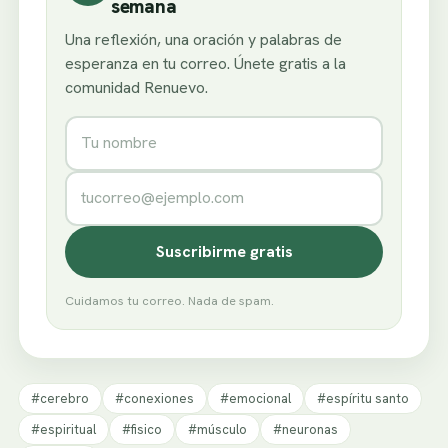
semana
Una reflexión, una oración y palabras de
esperanza en tu correo. Únete gratis a la
comunidad Renuevo.
Nombre
Correo electrónico
Suscribirme gratis
Cuidamos tu correo. Nada de spam.
#cerebro
#conexiones
#emocional
#espíritu santo
#espiritual
#fisico
#músculo
#neuronas