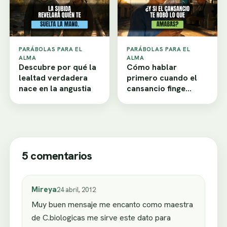
PARÁBOLAS PARA EL
PARÁBOLAS PARA EL
ALMA
ALMA
Descubre por qué la
Cómo hablar
lealtad verdadera
primero cuando el
nace en la angustia
cansancio finge
desamor
5 comentarios
Mireya
24 abril, 2012
Muy buen mensaje me encanto como maestra
de C.biologicas me sirve este dato para