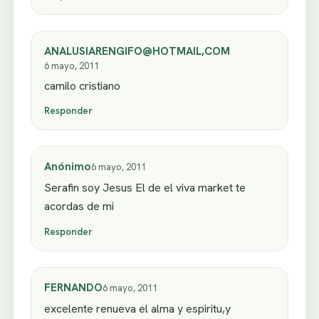
ANALUSIARENGIFO@HOTMAIL,COM
6 mayo, 2011
camilo cristiano
Responder
Anónimo
6 mayo, 2011
Serafin soy Jesus El de el viva market te
acordas de mi
Responder
FERNANDO
6 mayo, 2011
excelente renueva el alma y espiritu,y