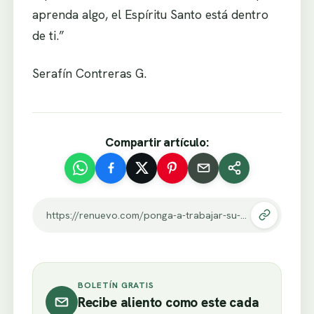
aprenda algo, el Espíritu Santo está dentro
de ti.”
Serafín Contreras G.
Compartir artículo:
https://renuevo.com/ponga-a-trabajar-su-cerebro.html
BOLETÍN GRATIS
Recibe aliento como este cada