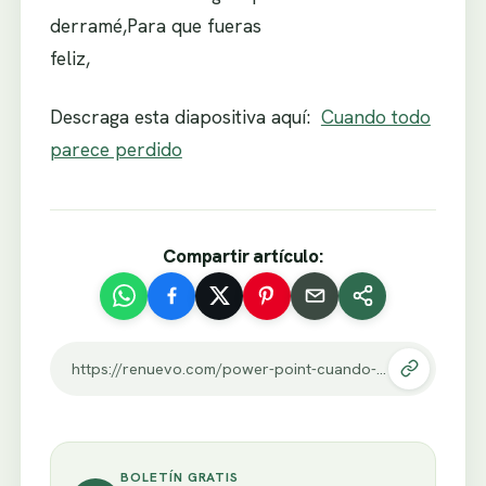
derramé,Para que fueras
feliz,
Descraga esta diapositiva aquí:
Cuando todo
parece perdido
Compartir artículo:
https://renuevo.com/power-point-cuando-todo-parece-perdido.html
BOLETÍN GRATIS