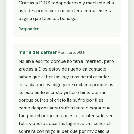
Gracias a DIOS todopoderoso y mediante el a
ustedes por hacer que pudiera entrar en esta
pagina que Dios los bendiga
Responder
maria del carmen
9 octubre, 2008
No abia escrito porque no tenia Internet , pero
gracias a Dios estoy de nuebo en contacto .,
saben que al ber las lagrimas de mi creador
en la diapocitiva digo y me reclamo porque as
llorado tanto si cristo ya lloro tanto por mi
porque sufres si cristo lla sufrio por ti es
como despresiar su sufrimiento o negar que
fue por mi porquien padesio ., e intentado ser
feliz y podre secar las lagrimas ami señor el
sonreira con migo al ber que por my balio la