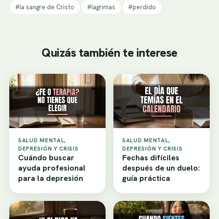
#la sangre de Cristo
#lagrimas
#perdido
Quizás también te interese
SALUD MENTAL,
SALUD MENTAL,
DEPRESIÓN Y CRISIS
DEPRESIÓN Y CRISIS
Cuándo buscar
Fechas difíciles
ayuda profesional
después de un duelo:
para la depresión
guía práctica