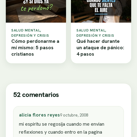
SALUD MENTAL,
SALUD MENTAL,
DEPRESIÓN Y CRISIS
DEPRESIÓN Y CRISIS
Cómo perdonarme a
Qué hacer durante
mí mismo: 5 pasos
un ataque de pánico:
cristianos
4 pasos
52 comentarios
alicia flores reyes
9 octubre, 2008
mi espiritu se regosija cuando me envian
reflexiones y cuando entro en la pagina