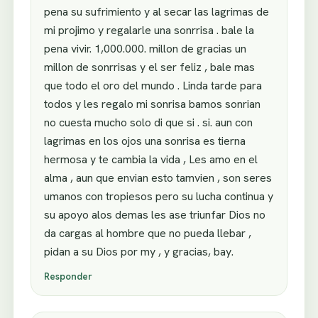
pena su sufrimiento y al secar las lagrimas de
mi projimo y regalarle una sonrrisa . bale la
pena vivir. 1,000.000. millon de gracias un
millon de sonrrisas y el ser feliz , bale mas
que todo el oro del mundo . Linda tarde para
todos y les regalo mi sonrisa bamos sonrian
no cuesta mucho solo di que si . si. aun con
lagrimas en los ojos una sonrisa es tierna
hermosa y te cambia la vida , Les amo en el
alma , aun que envian esto tamvien , son seres
umanos con tropiesos pero su lucha continua y
su apoyo alos demas les ase triunfar Dios no
da cargas al hombre que no pueda llebar ,
pidan a su Dios por my , y gracias, bay.
Responder