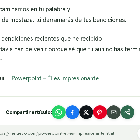
caminamos en tu palabra y
a de mostaza, tú derramarás de tus bendiciones.
 bendiciones recientes que he recibido
davía han de venir porque sé que tú aun no has term
n
aquí:
Powerpoint – Él es Impresionante
Compartir artículo:
tps://renuevo.com/powerpoint-el-es-impresionante.html