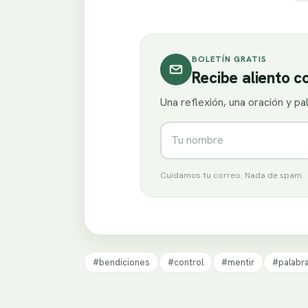
BOLETÍN GRATIS
Recibe aliento 
Una reflexión, una oración y p
Nombre
Cuidamos tu correo. Nada de spam.
#bendiciones
#control
#mentir
#palabr