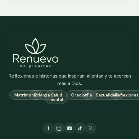
Reflexiones e historias que inspiran, alientan y te acercan
más a Dios.
Matrimonio
Crianza
Salud
Oración
Fe
Sexualidad
Reflexiones
mental