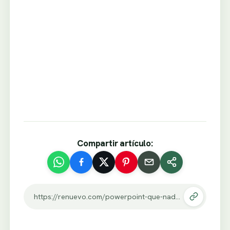
Compartir artículo:
https://renuevo.com/powerpoint-que-nada-te-turbe.html