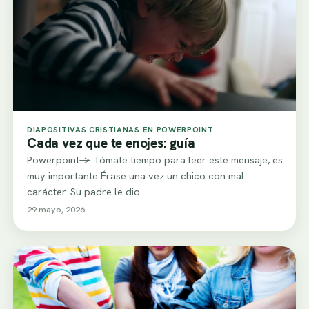
DIAPOSITIVAS CRISTIANAS EN POWERPOINT
Cada vez que te enojes: guía
Powerpoint-> Tómate tiempo para leer este mensaje, es
muy importante Érase una vez un chico con mal
carácter. Su padre le dio…
29 mayo, 2026