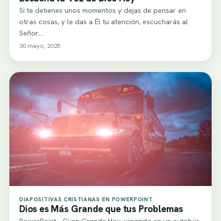
Si te detienes unos momentos y dejas de pensar en
otras cosas, y le das a Él tu atención, escucharás al
Señor.…
30 mayo, 2025
DIAPOSITIVAS CRISTIANAS EN POWERPOINT
Dios es Más Grande que tus Problemas​
PowerPoint - Cuan Grande Hoy, viajando en un autobús