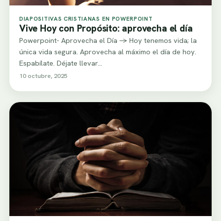
DIAPOSITIVAS CRISTIANAS EN POWERPOINT
Vive Hoy con Propósito: aprovecha el día
Powerpoint- Aprovecha el Día -> Hoy tenemos vida; la
única vida segura. Aprovecha al máximo el día de hoy.
Espabílate. Déjate llevar…
10 octubre, 2025