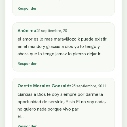
Responder
Anónimo
25 septiembre, 2011
el amor es lo mas maravillozo k puede existir
en el mundo y gracias a dios yo lo tengo y
ahora que lo tengo jamaz lo pienzo dejar ir…
Responder
Odette Morales Gonzaléz
25 septiembre, 2011
Garcias a Dios le doy siempre por darme la
oportunidad de servirle, Y sin El no soy nada,
no quiero nada porque vivo par
El .
Responder