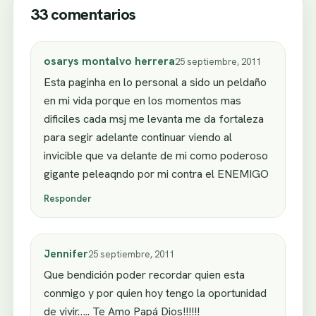
33 comentarios
osarys montalvo herrera
25 septiembre, 2011
Esta paginha en lo personal a sido un peldaño
en mi vida porque en los momentos mas
dificiles cada msj me levanta me da fortaleza
para segir adelante continuar viendo al
invicible que va delante de mi como poderoso
gigante peleaqndo por mi contra el ENEMIGO
Responder
Jennifer
25 septiembre, 2011
Que bendición poder recordar quien esta
conmigo y por quien hoy tengo la oportunidad
de vivir….. Te Amo Papá Dios!!!!!!