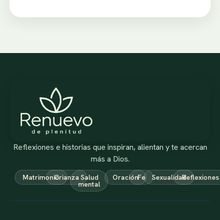
Reflexiones e historias que inspiran, alientan y te acercan
más a Dios.
Matrimonio
Crianza
Salud
Oración
Fe
Sexualidad
Reflexiones
mental