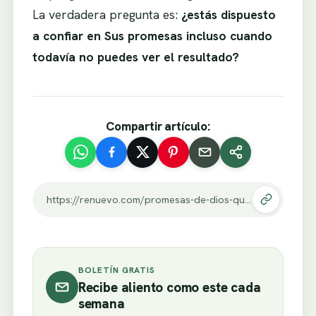
La verdadera pregunta es:
¿estás dispuesto
a confiar en Sus promesas incluso cuando
todavía no puedes ver el resultado?
Compartir artículo:
https://renuevo.com/promesas-de-dios-que-seria-de-ti-sin-el.html
BOLETÍN GRATIS
Recibe aliento como este cada
semana