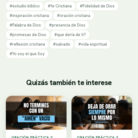
#estudio bíblico
#fe Cristiana
#Fidelidad de Dios
#inspiración cristiana
#oración cristiana
#Palabra de Dios
#presencia de Dios
#promesas de Dios
#que dería de ti?
#reflexión cristiana
#salvado
#vida espiritual
#Yo soy el que Soy
Quizás también te interese
ORACIÓN PRÁCTICA Y
ORACIÓN PRÁCTICA Y