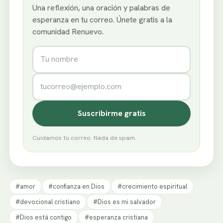
Una reflexión, una oración y palabras de
esperanza en tu correo. Únete gratis a la
comunidad Renuevo.
Nombre
Correo electrónico
Suscribirme gratis
Cuidamos tu correo. Nada de spam.
#amor
#confianza en Dios
#crecimiento espiritual
#devocional cristiano
#Dios es mi salvador
#Dios está contigo
#esperanza cristiana