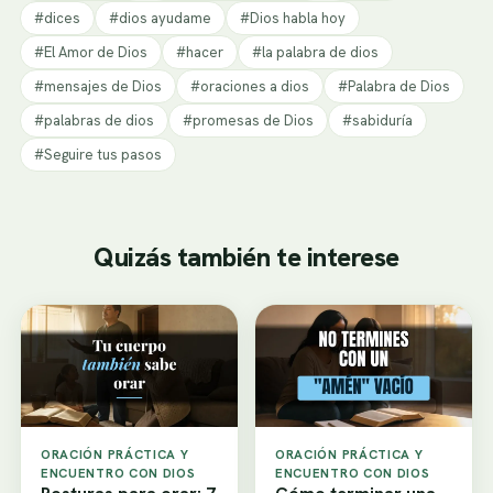
#dices
#dios ayudame
#Dios habla hoy
#El Amor de Dios
#hacer
#la palabra de dios
#mensajes de Dios
#oraciones a dios
#Palabra de Dios
#palabras de dios
#promesas de Dios
#sabiduría
#Seguire tus pasos
Quizás también te interese
ORACIÓN PRÁCTICA Y
ORACIÓN PRÁCTICA Y
ENCUENTRO CON DIOS
ENCUENTRO CON DIOS