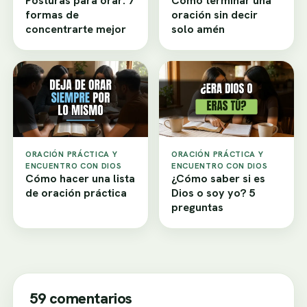
Posturas para orar: 7
Cómo terminar una
formas de
oración sin decir
concentrarte mejor
solo amén
ORACIÓN PRÁCTICA Y
ORACIÓN PRÁCTICA Y
ENCUENTRO CON DIOS
ENCUENTRO CON DIOS
Cómo hacer una lista
¿Cómo saber si es
de oración práctica
Dios o soy yo? 5
preguntas
59 comentarios