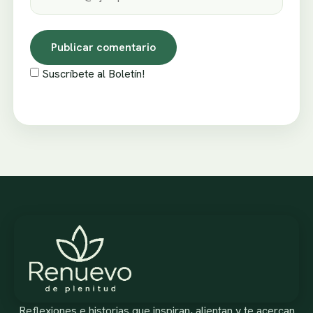
Suscríbete al Boletín!
Reflexiones e historias que inspiran, alientan y te acercan