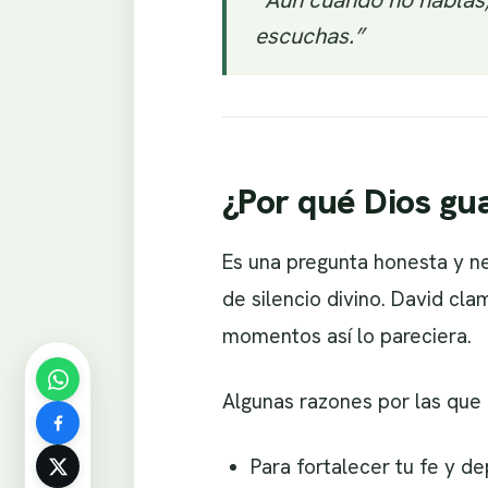
escuchas.”
¿Por qué Dios gua
Es una pregunta honesta y n
de silencio divino. David cl
momentos así lo pareciera.
Algunas razones por las que 
Para fortalecer tu fe y d