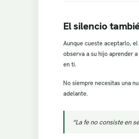
El silencio tamb
Aunque cueste aceptarlo, el
observa a su hijo aprender a
en ti.
No siempre necesitas una nue
adelante.
“La fe no consiste en se