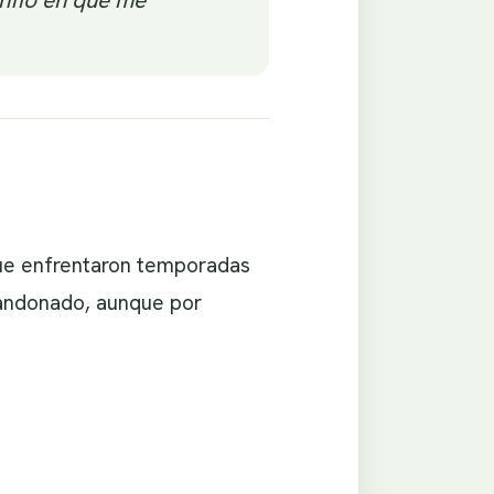
que enfrentaron temporadas
abandonado, aunque por