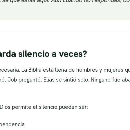
rda silencio a veces?
ecesaria. La Biblia está llena de hombres y mujeres 
amó, Job preguntó, Elías se sintió solo. Ninguno fue 
Dios permite el silencio pueden ser:
ependencia