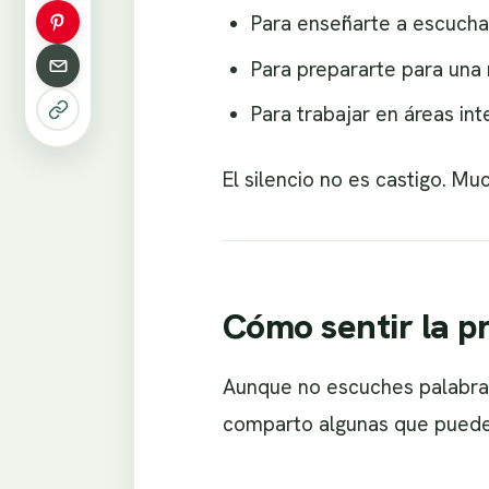
Para enseñarte a escuchar
Para prepararte para una
Para trabajar en áreas in
El silencio no es castigo. M
Cómo sentir la p
Aunque no escuches palabras 
comparto algunas que puede