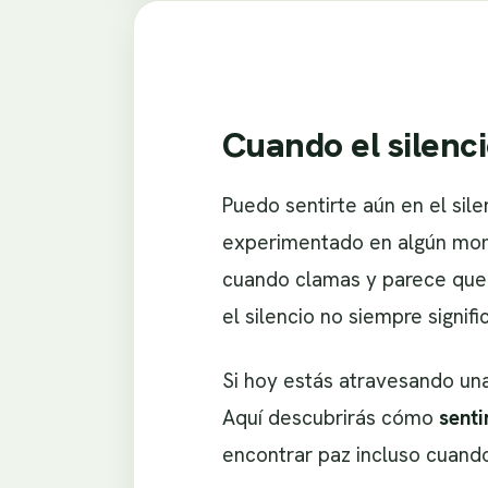
Cuando el silenc
Puedo sentirte aún en el sil
experimentado en algún mome
cuando clamas y parece que e
el silencio no siempre signifi
Si hoy estás atravesando un
Aquí descubrirás cómo
senti
encontrar paz incluso cuando