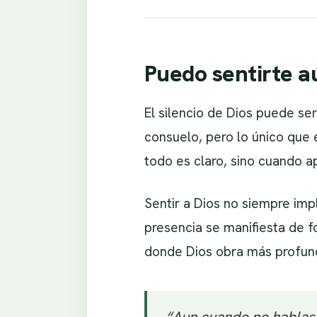
Puedo sentirte aú
El silencio de Dios puede s
consuelo, pero lo único que
todo es claro, sino cuando a
Sentir a Dios no siempre imp
presencia se manifiesta de f
donde Dios obra más profund
“Aun cuando no hablas,