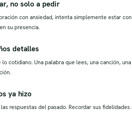
r, no solo a pedir
 oración con ansiedad, intenta simplemente estar con
en su presencia.
ños detalles
e lo cotidiano. Una palabra que lees, una canción, un
ción.
os ya hizo
 las respuestas del pasado. Recordar sus fidelidades 