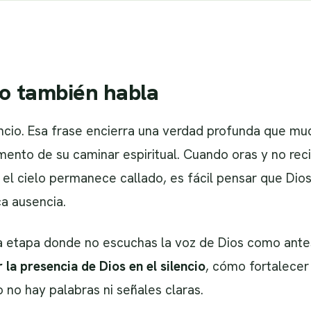
io también habla
encio. Esa frase encierra una verdad profunda que m
nto de su caminar espiritual. Cuando oras y no reci
l cielo permanece callado, es fácil pensar que Dios
ca ausencia.
a etapa donde no escuchas la voz de Dios como antes
r la presencia de Dios en el silencio
, cómo fortalecer
 no hay palabras ni señales claras.