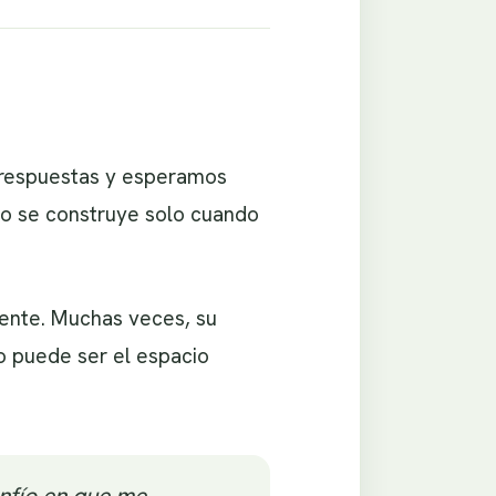
 respuestas y esperamos
no se construye solo cuando
dente. Muchas veces, su
io puede ser el espacio
nfío en que me