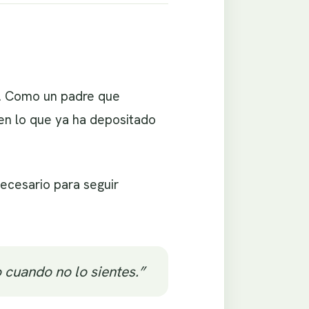
r. Como un padre que
 en lo que ya ha depositado
ecesario para seguir
o cuando no lo sientes.”