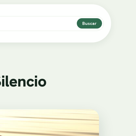
Buscar
ilencio