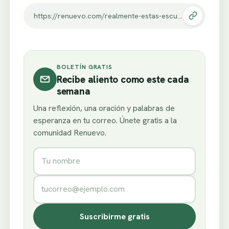
https://renuevo.com/realmente-estas-escuchando-a-dios-aprende-a-reconocer-su-voz-sin-equivocarte.html
BOLETÍN GRATIS
Recibe aliento como este cada
semana
Una reflexión, una oración y palabras de
esperanza en tu correo. Únete gratis a la
comunidad Renuevo.
Nombre
Correo electrónico
Suscribirme gratis