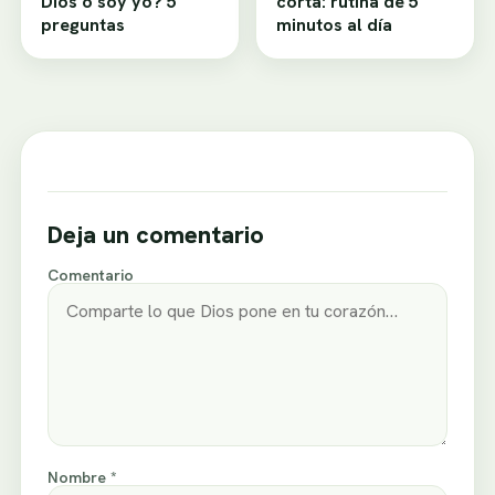
Dios o soy yo? 5
corta: rutina de 5
preguntas
minutos al día
Deja un comentario
Comentario
Nombre *