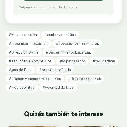
Cuidamos tu correo. Nada de spam.
#Biblia y oración
#confianza en Dios
#crecimiento espiritual
#devocionales cristianos
#Dirección Divina
#Discernimiento Espiritual
#escuchar la Voz de Dios
#espíritu santo
#fe Cristiana
#guía de Dios
#oración profunda
#oración y encuentro con Dios
#Relación con Dios
#vida espiritual
#voluntad de Dios
Quizás también te interese